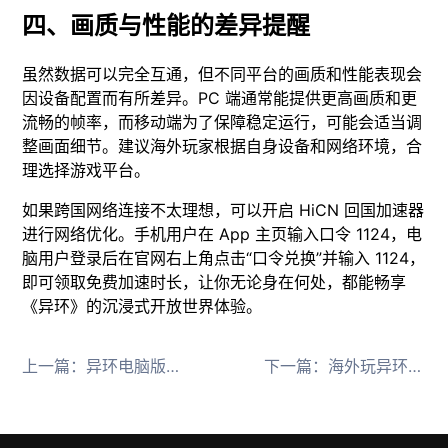
四、画质与性能的差异提醒
虽然数据可以完全互通，但不同平台的画质和性能表现会
因设备配置而有所差异。PC 端通常能提供更高画质和更
流畅的帧率，而移动端为了保障稳定运行，可能会适当调
整画面细节。建议海外玩家根据自身设备和网络环境，合
理选择游戏平台。
如果跨国网络连接不太理想，可以开启 HiCN 回国加速器
进行网络优化。手机用户在 App 主页输入口令 1124，电
脑用户登录后在官网右上角点击“口令兑换”并输入 1124，
即可领取免费加速时长，让你无论身在何处，都能畅享
《异环》的沉浸式开放世界体验。
上一篇：
异环电脑版帧率实测 海外玩家用回国加速器
下一篇：
海外玩异环国服用HiCN回国加速器延迟低