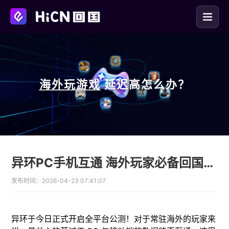
海外玩
游戏
延迟高怎么办？
异环PC手机互通 海外玩家必备回国加速器
发布时间：
2026-04-23 07:41:07
异环于今日正式开启全平台公测！对于常驻海外的玩家来