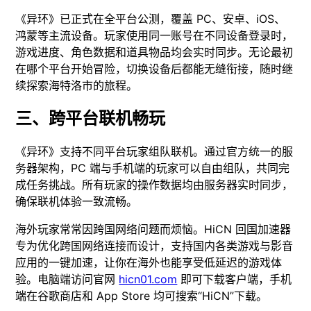
《异环》已正式在全平台公测，覆盖 PC、安卓、iOS、
鸿蒙等主流设备。玩家使用同一账号在不同设备登录时，
游戏进度、角色数据和道具物品均会实时同步。无论最初
在哪个平台开始冒险，切换设备后都能无缝衔接，随时继
续探索海特洛市的旅程。
三、跨平台联机畅玩
《异环》支持不同平台玩家组队联机。通过官方统一的服
务器架构，PC 端与手机端的玩家可以自由组队，共同完
成任务挑战。所有玩家的操作数据均由服务器实时同步，
确保联机体验一致流畅。
海外玩家常常因跨国网络问题而烦恼。HiCN 回国加速器
专为优化跨国网络连接而设计，支持国内各类游戏与影音
应用的一键加速，让你在海外也能享受低延迟的游戏体
验。电脑端访问官网
hicn01.com
即可下载客户端，手机
端在谷歌商店和 App Store 均可搜索“HiCN”下载。