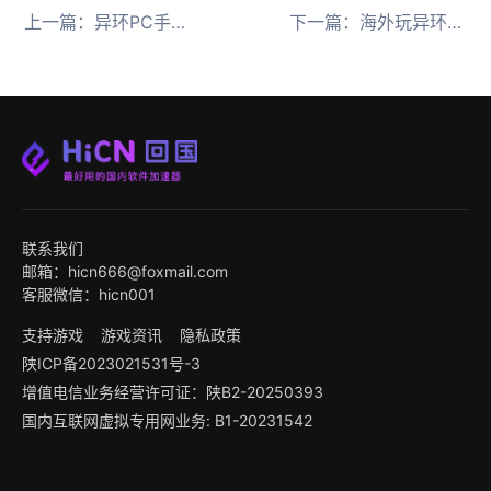
上一篇：
异环PC手机互通 海外玩家必备回国加速器
下一篇：
海外玩异环领兑换码用HiCN回国加速器不掉线
联系我们
邮箱：hicn666@foxmail.com
客服微信：hicn001
支持游戏
游戏资讯
隐私政策
陕ICP备2023021531号-3
增值电信业务经营许可证：陕B2-20250393
国内互联网虚拟专用网业务: B1-20231542