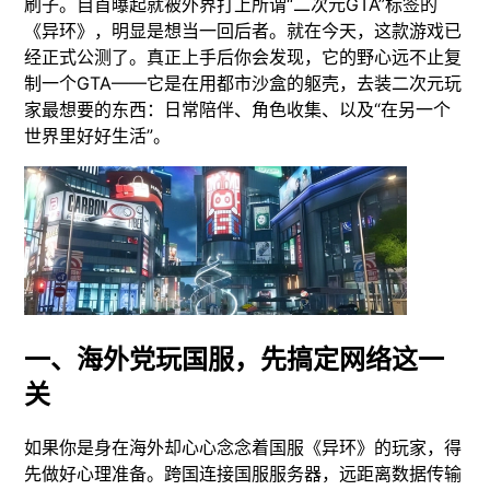
刷子。自首曝起就被外界打上所谓“二次元GTA”标签的
《异环》，明显是想当一回后者。就在今天，这款游戏已
经正式公测了。真正上手后你会发现，它的野心远不止复
制一个GTA——它是在用都市沙盒的躯壳，去装二次元玩
家最想要的东西：日常陪伴、角色收集、以及“在另一个
世界里好好生活”。
一、海外党玩国服，先搞定网络这一
关
如果你是身在海外却心心念念着国服《异环》的玩家，得
先做好心理准备。跨国连接国服服务器，远距离数据传输