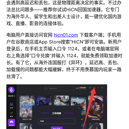
会遇到高延迟和丢包，这是物理距离决定的事实。不过办
法总比问题多——推荐你试试HiCN回国加速器，它专门
为海外华人、留学生和出差人士设计，能一键优化国内游
戏、直播、影音的连接体验。
电脑用户直接访问官网
hicn01.com
下载客户端；手机用
户在谷歌商店或App Store搜索“HiCN”即可安装。新用户
登录后，在手机主页输入口令 1124，或者在电脑端官网
右上角选择“口令兑换”并输入 1124，就能免费领取加速时
长。有了它，从海外连国服打《异环》，延迟高、丢包、
加载慢的问题都能大幅缓解，终于不用羡慕国内玩家一路
丝滑了。