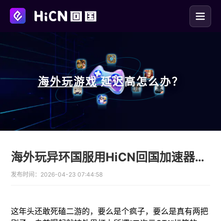
海外玩
游戏
延迟高怎么办？
海外玩异环国服用HiCN回国加速器延迟低
发布时间：
2026-04-23 07:44:58
这年头还敢死磕二游的，要么是个疯子，要么是真有两把