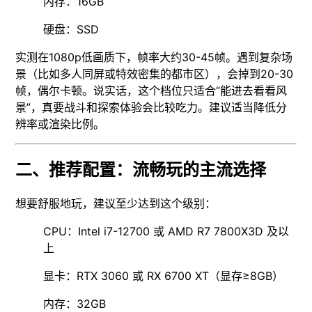
内存：16GB
硬盘：SSD
实测在1080p低画质下，帧率大约30-45帧。遇到复杂场
景（比如多人同屏或特效密集的都市区），会掉到20-30
帧，偶尔卡顿。说实话，这个档位只适合“能进去看看风
景”，真要战斗和探索体验会比较吃力。建议适当降低分
辨率或渲染比例。
二、推荐配置：流畅玩的主流选择
想要舒服地玩，建议至少达到这个级别：
CPU：Intel i7-12700 或 AMD R7 7800X3D 及以
上
显卡：RTX 3060 或 RX 6700 XT（显存≥8GB）
内存：32GB