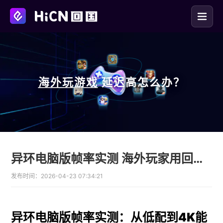
海外玩
游戏
延迟高怎么办？
异环电脑版帧率实测 海外玩家用回国加速器
发布时间：
2026-04-23 07:34:21
异环电脑版帧率实测：从低配到4K能