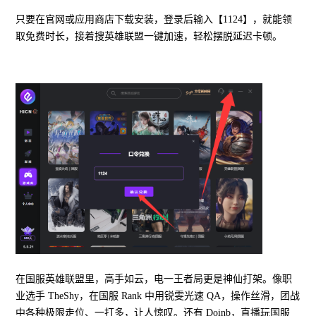
只要在官网或应用商店下载安装，登录后输入【1124】，就能领
取免费时长，接着搜英雄联盟一键加速，轻松摆脱延迟卡顿。
在国服英雄联盟里，高手如云，电一王者局更是神仙打架。像职
业选手 TheShy，在国服 Rank 中用锐雯光速 QA，操作丝滑，团战
中各种极限走位、一打多，让人惊叹。还有 Doinb，直播玩国服