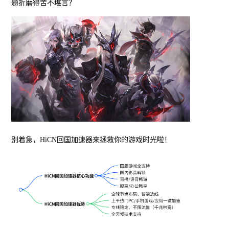
题折磨得苦不堪言？
别着急，HiCN回国加速器来拯救你的游戏时光啦！