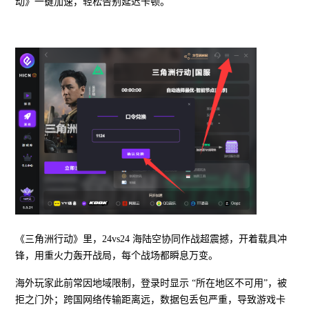
动》一键加速，轻松告别延迟卡顿。
《三角洲行动》里，24vs24 海陆空协同作战超震撼，开着载具冲
锋，用重火力轰开战局，每个战场都瞬息万变。
海外玩家此前常因地域限制，登录时显示 “所在地区不可用”，被
拒之门外；跨国网络传输距离远，数据包丢包严重，导致游戏卡