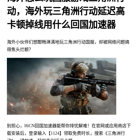
动，海外玩三角洲行动延迟高
卡顿掉线用什么回国加速器
海外小伙伴们想酣畅淋漓地玩三角洲行动国服，却被网络问题搞
得焦头烂额？
别担心，HiCN回国加速器能帮你排忧解难！在官网或应用商店下
载安装后，登录输入【1124】领取免费时长，搜索《三角洲行