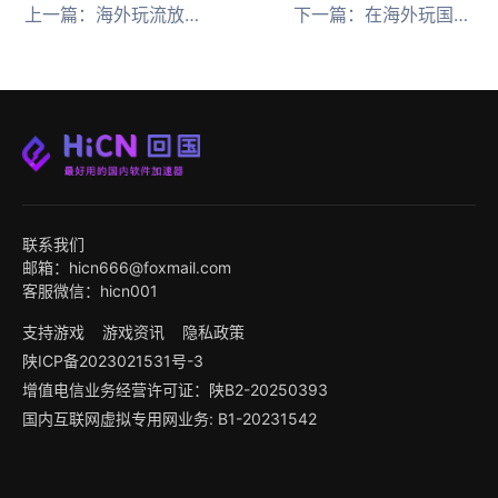
上一篇：
海外玩流放之路：降临登录失败，账号进不去，服务器连不上的解决教程
下一篇：
在海外玩国服英雄联盟延迟高卡顿掉线怎么办，解决办法来了
联系我们
邮箱：hicn666@foxmail.com
客服微信：hicn001
支持游戏
游戏资讯
隐私政策
陕ICP备2023021531号-3
增值电信业务经营许可证：陕B2-20250393
国内互联网虚拟专用网业务: B1-20231542