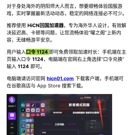
对于身处海外的阴阳师大人而言，想要顺畅体验国服游
戏，实时掌握最新活动动态，稳定的网络连接必不可少。
推荐使用
HiCN回国加速器
，专为海外华人设计，有效解
决延迟高、卡顿等问题，让您流畅体验“曜之阁”上新内
容，无缝畅游平安京。
用户输入
口令 1124
即可免费领取加速时长：手机端在主
页输入口令
1124
，电脑端在官网右上角选择“口令兑换”
输入
1124
即可。
电脑端请访问官网
hicn01.com
下载客户端，手机端可
在谷歌商店与 App Store 搜索下载。