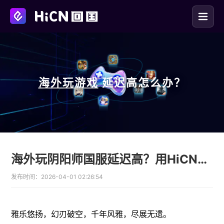
海外玩
游戏
延迟高怎么办？
海外玩阴阳师国服延迟高？用HiCN回国加速器畅享新姿度
发布时间：
2026-04-01 02:26:54
雅乐悠扬，幻刃破空，千年风雅，尽展无遗。