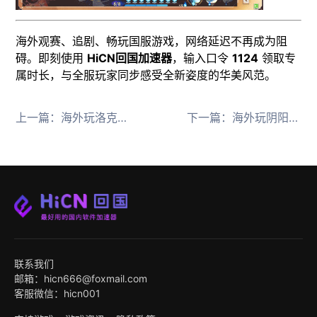
海外观赛、追剧、畅玩国服游戏，网络延迟不再成为阻
碍。即刻使用
HiCN回国加速器
，输入口令
1124
领取专
属时长，与全服玩家同步感受全新姿度的华美风范。
上一篇：
海外玩洛克王国世界延迟高怎么办？好用的HiCN回国加速器推荐
下一篇：
海外玩阴阳师国服延迟高用HiCN回国加速器畅玩新SSR
联系我们
邮箱：hicn666@foxmail.com
客服微信：hicn001