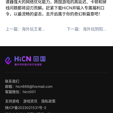
速器强大的网络优化能力，跨国游戏的高延迟、卡顿和掉
线问题都将迎刃而解。赶紧下载HiCN并输入专属福利口
令，以最流畅的姿态，去开启属于你的奇幻新篇章吧！
上一篇：
海外玩王者荣耀世界手游延迟高怎么办？推荐好用的HiCN回国加速器解决卡顿
下一篇：
海外玩阴阳师国服延迟高？用HiCN回国加速器畅享新姿度
联系我们
邮箱：hicn666@foxmail.com
客服微信：hicn001
支持游戏
游戏资讯
隐私政策
陕ICP备2023021531号-3