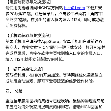
【电脑端获取与兑换流程】
请使用浏览器访问HiCN官方网站
hicn01.com
下载并安
装PC版客户端。注册登录后，点击软件界面右上角的“口
令兑换”选项，在弹出的输入框内填入 1124，即可成功激
活免费特权。
【手机端获取与兑换流程】
苹果手机用户请前往AppStore，安卓手机用户请前往谷
歌商店，直接搜索“HiCN”即可一键下载安装。打开App并
完成登录后，直接在软件主页找到输入口令的专属入口，
填入 1124 就能立刻获取VIP时长。
【一键开启魔法之旅】
领取福利后，在HiCN开启加速。等待网络优化通道建立
成功后启动游戏，即可享受零延迟的丝滑操作体验。
四、 总结
重返童年魔法世界的集结号已经吹响。遥远的物理距离绝
不应成为海外玩家捕捉精灵的绊脚石。借助HiCN回国加