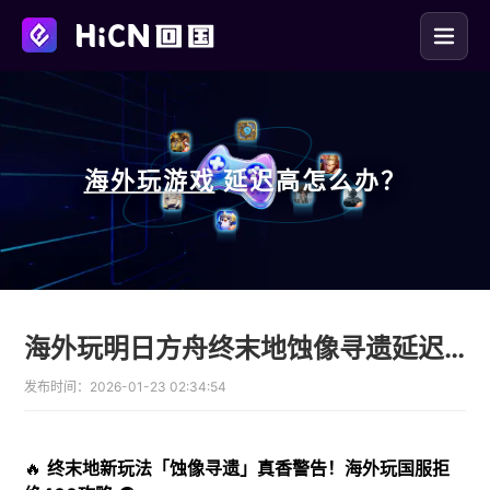
海外玩
游戏
延迟高怎么办？
海外玩明日方舟终末地蚀像寻遗延迟高？HiCN回国加速器推荐
发布时间：
2026-01-23 02:34:54
🔥
终末地新玩法「蚀像寻遗」真香警告！海外玩国服拒