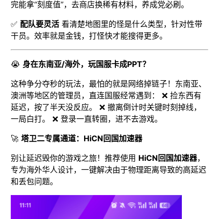
完能拿“刻度值”，去商店换稀有材料，养成党必刷。
✅
配队要灵活
看清楚地图里的怪是什么类型，针对性带
干员。效率就是金钱，打怪快才能搜得更多。
😭
身在东南亚/海外，玩国服卡成PPT？
这种争分夺秒的玩法，最怕的就是网络掉链子！东南亚、
澳洲等地区的管理员，直连国服经常遇到： ❌ 捡东西有
延迟，按了半天没反应。 ❌ 撤离倒计时关键时刻掉线，
一局白打。 ❌ 登录一直转圈，进不去游戏。
🚀
塔卫二专属通道：HiCN回国加速器
别让延迟毁你的游戏之旅！推荐使用
HiCN回国加速器
，
专为海外华人设计，一键解决由于物理距离导致的高延迟
和丢包问题。