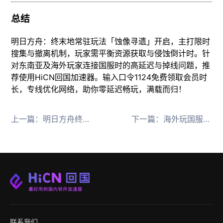
总结
明日方舟：终末地常驻玩法「蚀像寻遗」开启，主打限时
搜集与撤离机制，玩家需平衡资源获取与侵蚀倒计时。针
对东南亚及海外玩家连接国服时的高延迟与掉线问题，推
荐使用HiCN回国加速器。输入口令1124免费领取会员时
长，专线优化网络，助你零延迟畅玩，满载而归！
上一篇：
明日方舟终末地今日开服，海外玩国服延迟高卡顿掉线解决办法
下一篇：
海外玩国服卡顿掉线？HiCN回国加速器一键解决
联系我们