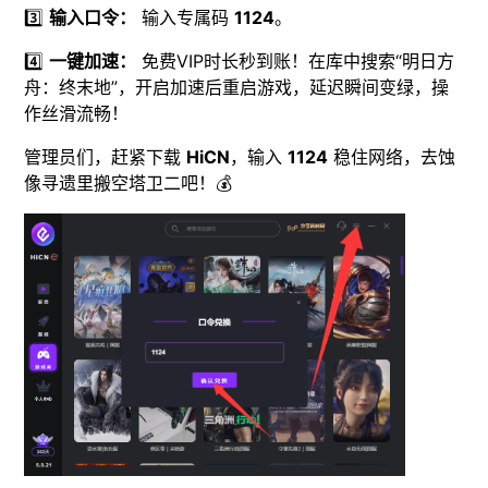
3️⃣
输入口令：
输入专属码
1124
。
4️⃣
一键加速：
免费VIP时长秒到账！在库中搜索“明日方
舟：终末地”，开启加速后重启游戏，延迟瞬间变绿，操
作丝滑流畅！
管理员们，赶紧下载
HiCN
，输入
1124
稳住网络，去蚀
像寻遗里搬空塔卫二吧！💰