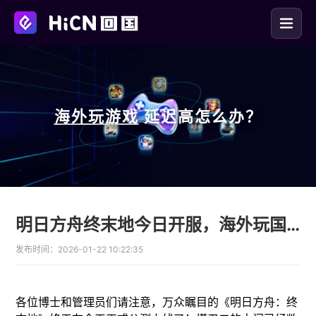
海外玩
游戏
延迟高怎么办？
明日方舟终末地今日开服，海外玩国服延迟高卡顿掉线解决办法
发布时间：
2026-01-22 10:22:35
各位博士和管理员们请注意，万众瞩目的《明日方舟：终