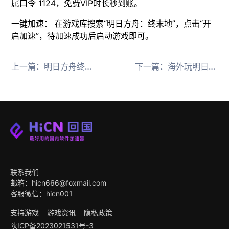
属口令 1124，免费VIP时长秒到账。
一键加速： 在游戏库搜索“明日方舟：终末地”，点击“开
启加速”，待加速成功后启动游戏即可。
上一篇：
明日方舟终末地今日公测！海外玩家如何消除高延迟？
下一篇：
海外玩明日方舟终末地蚀像寻遗延迟高？HiCN回国加速器推荐
联系我们
邮箱：hicn666@foxmail.com
客服微信：hicn001
支持游戏
游戏资讯
隐私政策
陕ICP备2023021531号-3