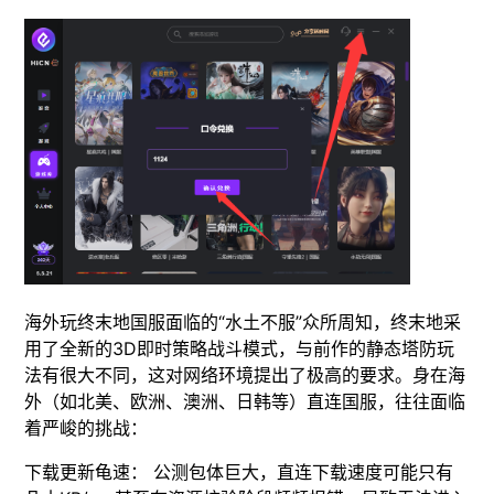
海外玩终末地国服面临的“水土不服”众所周知，终末地采
用了全新的3D即时策略战斗模式，与前作的静态塔防玩
法有很大不同，这对网络环境提出了极高的要求。身在海
外（如北美、欧洲、澳洲、日韩等）直连国服，往往面临
着严峻的挑战：
下载更新龟速： 公测包体巨大，直连下载速度可能只有