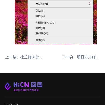
上一篇：
杜兰特31分率火箭大胜老鹰，HiCN回国加速器助海外流畅看NBA
下一篇：
明日方舟终末地种子获取全攻略，HiCN回国加速器助海外玩家量产