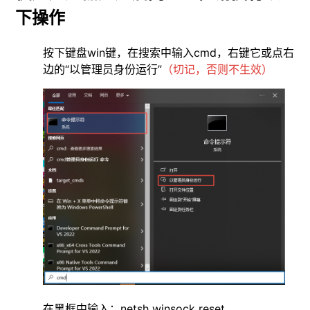
下操作
按下键盘win键，在搜索中输入cmd，右键它或点右
边的“以管理员身份运行”
（切记，否则不生效）
在黑框中输入：netsh winsock reset