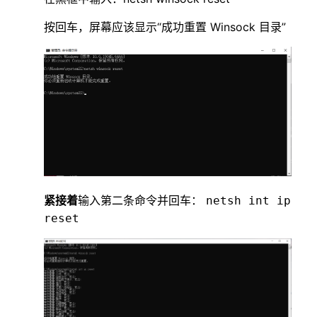
按回车，屏幕应该显示“成功重置 Winsock 目录”
紧接着
输入第二条命令并回车：
netsh int ip
reset