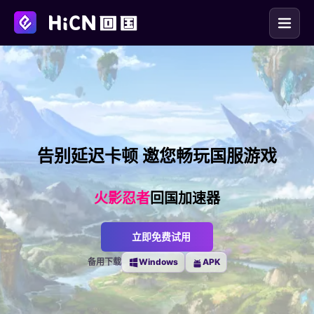
告别延迟卡顿 邀您畅玩国服游戏
火影忍者
回国加速器
立即免费试用
备用下载
Windows
APK