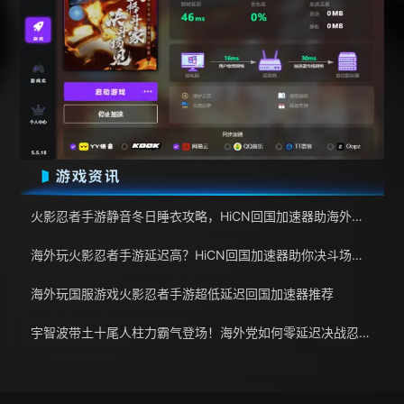
火影忍者手游静音冬日睡衣攻略，HiCN回国加速器助海外玩家零延迟
海外玩火影忍者手游延迟高？HiCN回国加速器助你决斗场零卡顿
海外玩国服游戏火影忍者手游超低延迟回国加速器推荐
宇智波带土十尾人柱力霸气登场！海外党如何零延迟决战忍界？