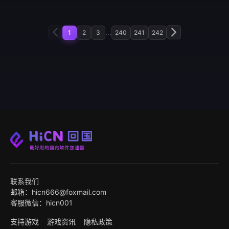
...
1
2
3
240
241
242
联系我们
邮箱：hicn666@foxmail.com
客服微信：hicn001
支持游戏
游戏资讯
隐私政策