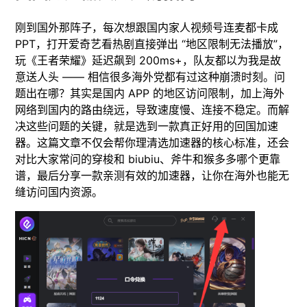
刚到国外那阵子，每次想跟国内家人视频号连麦都卡成
PPT，打开爱奇艺看热剧直接弹出 “地区限制无法播放”，
玩《王者荣耀》延迟飙到 200ms+，队友都以为我是故
意送人头 —— 相信很多海外党都有过这种崩溃时刻。问
题出在哪？其实是国内 APP 的地区访问限制，加上海外
网络到国内的路由绕远，导致速度慢、连接不稳定。而解
决这些问题的关键，就是选到一款真正好用的回国加速
器。这篇文章不仅会帮你理清选加速器的核心标准，还会
对比大家常问的穿梭和 biubiu、斧牛和猴多多哪个更靠
谱，最后分享一款亲测有效的加速器，让你在海外也能无
缝访问国内资源。