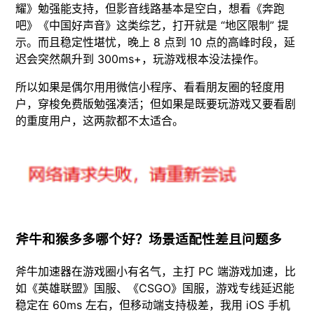
耀》勉强能支持，但影音线路基本是空白，想看《奔跑
吧》《中国好声音》这类综艺，打开就是 “地区限制” 提
示。而且稳定性堪忧，晚上 8 点到 10 点的高峰时段，延
迟会突然飙升到 300ms+，玩游戏根本没法操作。
所以如果是偶尔用用微信小程序、看看朋友圈的轻度用
户，穿梭免费版勉强凑活；但如果是既要玩游戏又要看剧
的重度用户，这两款都不太适合。
斧牛和猴多多哪个好？场景适配性差且问题多
斧牛加速器在游戏圈小有名气，主打 PC 端游戏加速，比
如《英雄联盟》国服、《CSGO》国服，游戏专线延迟能
稳定在 60ms 左右，但移动端支持极差，我用 iOS 手机