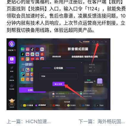
更贴心的是专属福利，新用户注册后，在客户端【我的】
页面找到【兑换码】入口，输入口令「1124」，就能免费
领取会员加速时长，售后也靠谱，凌晨反馈连接问题，10
分钟内就有技术人员响应，上次节点运营商光纤割接，立
刻帮我切换备用线路，体验远超同类产品。
上一篇：
HiCN加速器官网下载最新版本，海外党解锁国内资源的终极指南
下一篇：
海外畅玩国服英雄联盟，认准这款回国加速器，告别延迟与卡顿