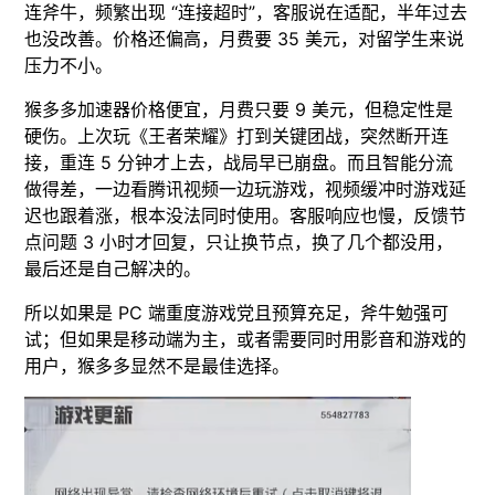
连斧牛，频繁出现 “连接超时”，客服说在适配，半年过去
也没改善。价格还偏高，月费要 35 美元，对留学生来说
压力不小。
猴多多加速器价格便宜，月费只要 9 美元，但稳定性是
硬伤。上次玩《王者荣耀》打到关键团战，突然断开连
接，重连 5 分钟才上去，战局早已崩盘。而且智能分流
做得差，一边看腾讯视频一边玩游戏，视频缓冲时游戏延
迟也跟着涨，根本没法同时使用。客服响应也慢，反馈节
点问题 3 小时才回复，只让换节点，换了几个都没用，
最后还是自己解决的。
所以如果是 PC 端重度游戏党且预算充足，斧牛勉强可
试；但如果是移动端为主，或者需要同时用影音和游戏的
用户，猴多多显然不是最佳选择。