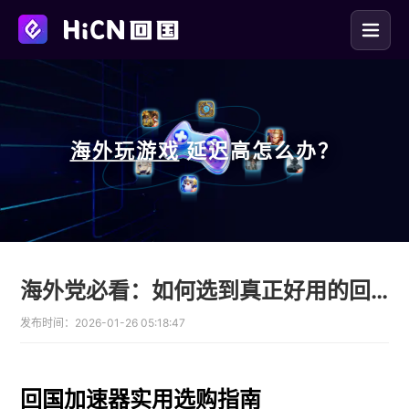
海外玩
游戏
延迟高怎么办？
海外党必看：如何选到真正好用的回国加速器？避开坑点实现无缝追剧
发布时间：
2026-01-26 05:18:47
回国加速器实用选购指南