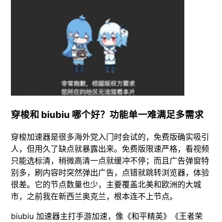
穿梭和 biubiu 哪个好？功能单一难满足多需求
穿梭加速器是很多海外党入门时会试的，免费版确实吸引
人，但用久了缺点就暴露出来。免费版限速严格，看视频
只能选标清，稍微高清一点就缓冲不停；而且广告弹窗特
别多，刷内容时突然弹出广告，点错就跳转浏览器，体验
很差。它的节点数量也少，主要覆盖北美和欧洲的大城
市，之前我在新西兰奥克兰，根本连不上节点。
biubiu 加速器主打手游加速，像《和平精英》《王者荣