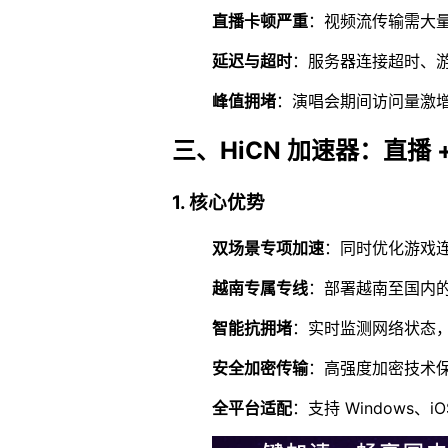
直播卡顿严重
：视频流传输需大
延迟与超时
：服务器连接超时、
峰值拥堵
：演唱会期间访问量激
三、HiCN 加速器：直播 
1. 核心优势
双场景专项加速
：同时优化游戏连
越南专属专线
：部署越南至国内
智能抗拥堵
：实时监测网络状态
安全加密传输
：高强度加密技术
全平台适配
：支持 Windows、