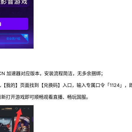
iCN 加速器对应版本，安装流程简洁，无多余捆绑；
【我的】页面找到【兑换码】入口，输入专属口令「1124」，
重新打开游戏即可顺畅观看直播、畅玩国服。