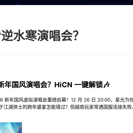
看逆水寒演唱会？
新年国风演唱会？HiCN 一键解锁🎶
26 新年国风虚拟演唱会重磅启幕！12 月 26 日 20:00，
于江湖侠士的跨年盛宴怎能错过？但越南玩家常遇国服连接失败