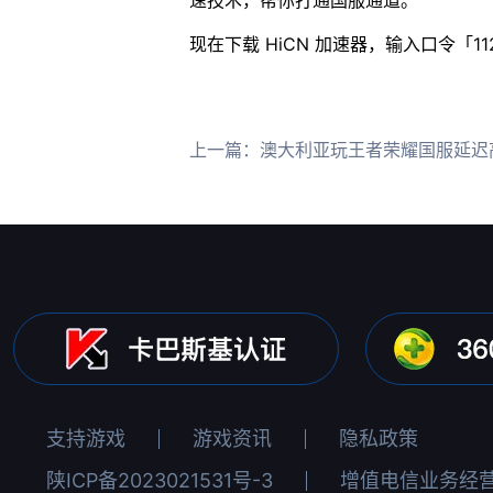
现在下载 HiCN 加速器，输入口令「1
上一篇：
澳大利亚玩王者荣耀国服延迟
支持游戏
游戏资讯
隐私政策
陕ICP备2023021531号-3
增值电信业务经营许