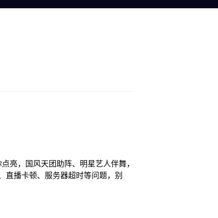
星光为你点亮，国风天团助阵、明星艺人伴舞，
、直播卡顿、服务器超时等问题，别