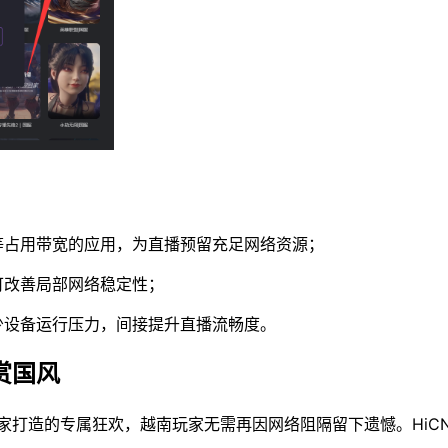
等占用带宽的应用，为直播预留充足网络资源；
可改善局部网络稳定性；
少设备运行压力，间接提升直播流畅度。
赏国风
家打造的专属狂欢，越南玩家无需再因网络阻隔留下遗憾。HiC