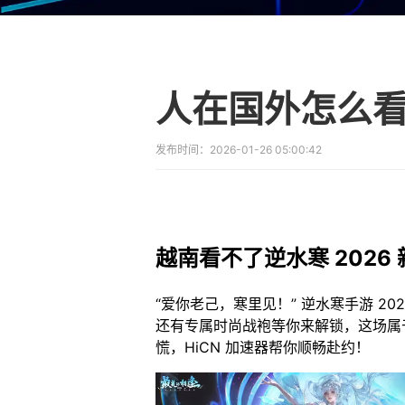
人在国外怎么
发布时间：
2026-01-26 05:00:42
越南看不了逆水寒 2026 
“爱你老己，寒里见！” 逆水寒手游 20
还有专属时尚战袍等你来解锁，这场属
慌，HiCN 加速器帮你顺畅赴约！