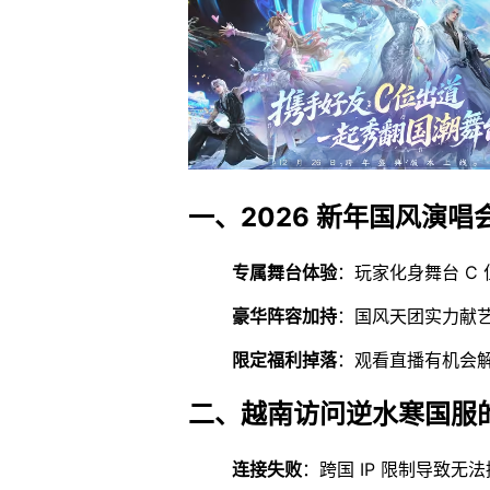
一、2026 新年国风演唱
专属舞台体验
：玩家化身舞台 C
豪华阵容加持
：国风天团实力献
限定福利掉落
：观看直播有机会
二、越南访问逆水寒国服
连接失败
：跨国 IP 限制导致