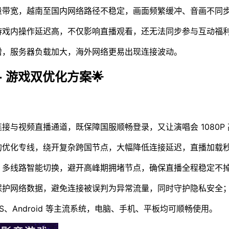
量带宽，越南至国内网络路径不稳定，画面频繁缓冲、音画不同
游戏内操作延迟高，不仅影响直播观看，还无法同步参与互动福
增，服务器负载加大，海外网络更易出现连接波动。
+ 游戏双优化方案🌟
接与视频直播通道，既保障国服顺畅登录，又让演唱会 1080P
的优化专线，绕开复杂跨国节点，大幅降低连接延迟，直播加载
，多线路智能切换，避开高峰期拥堵节点，确保直播全程稳定不
保护网络数据，避免连接被误判为异常流量，同时守护隐私安全
iOS、Android 等主流系统，电脑、手机、平板均可顺畅使用。