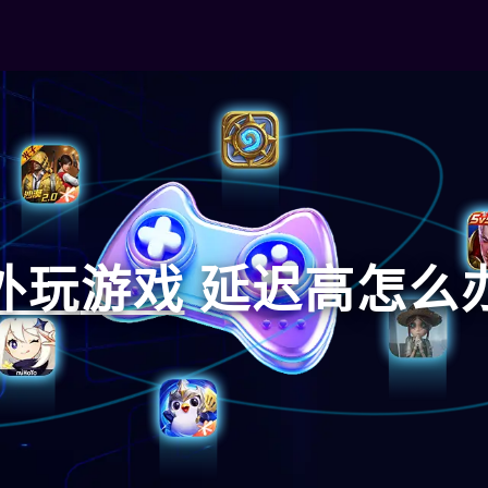
外玩
游戏
延迟高怎么