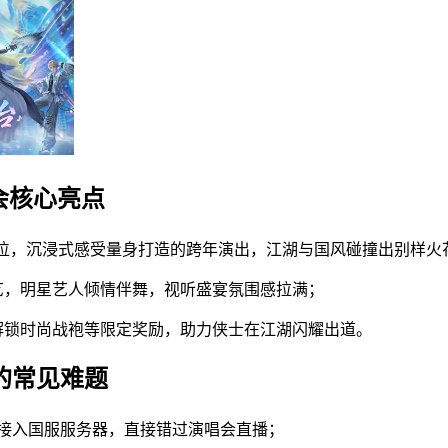
会核心亮点
 位，沉浸式感受量身打造的跨年演出，江湖与国风碰撞出别样火
艺，明星艺人倾情伴舞，视听盛宴氛围感拉满；
解锁时尚战袍等限定奖励，助力侠士在江湖闪耀出道。
的常见难题
无法接入国服服务器，直接错过演唱会直播；