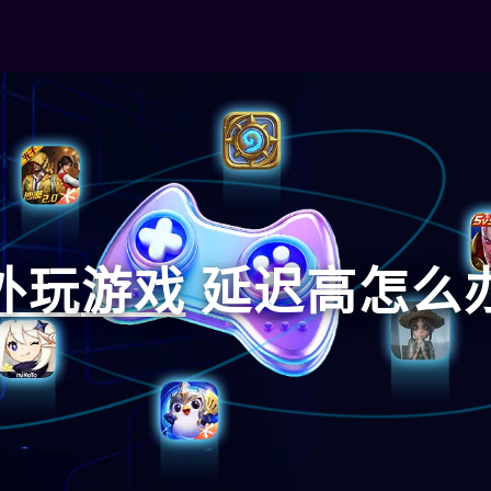
外玩
游戏
延迟高怎么