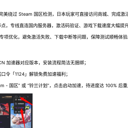
术完美绕过 Steam 国区检测，日本玩家可直接访问商城、完成激
节点，专线直连国内服务器，激活码验证、游戏下载速度大幅提
 平台专项优化，避免激活失败、下载中断等问题，保障测试顺畅体验
iCN 加速器对应版本，安装流程简洁无捆绑；
口令「1124」解锁免费加速福利；
m - 国区” 或 “铃兰计划”，点击启动加速，待进度达 100% 后