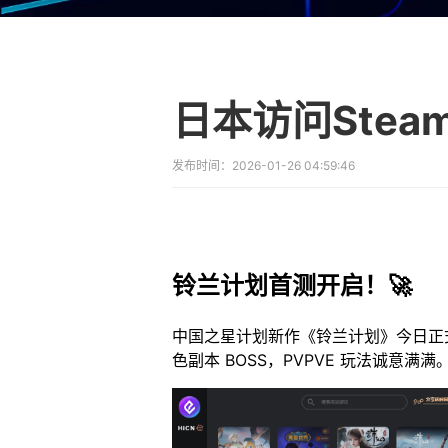
日本访问Stea
发布时间：
2026-01-26 04:59:46
铃兰计划首测开启！🚀
中国之星计划新作《铃兰计划》今日正式登
色副本 BOSS，PVPVE 玩法诚意满