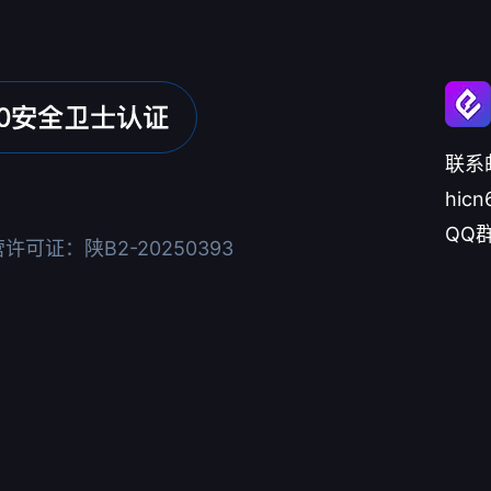
联系
hicn
QQ群
可证：陕B2-20250393