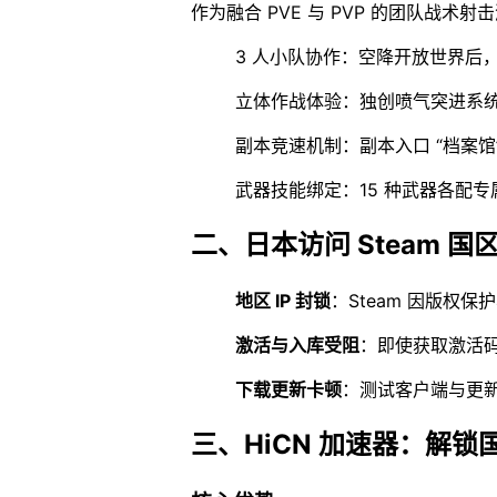
作为融合 PVE 与 PVP 的团队战术
3 人小队协作：空降开放世界后
立体作战体验：独创喷气突进系
副本竞速机制：副本入口 “档案
武器技能绑定：15 种武器各配
二、日本访问 Steam 
地区 IP 封锁
：Steam 因版权
激活与入库受阻
：即使获取激活码
下载更新卡顿
：测试客户端与更
三、HiCN 加速器：解锁