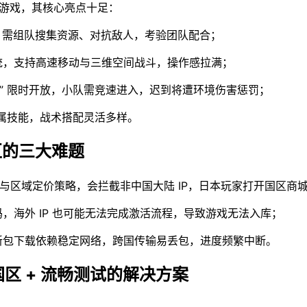
射击游戏，其核心亮点十足：
，需组队搜集资源、对抗敌人，考验团队配合；
统，支持高速移动与三维空间战斗，操作感拉满；
馆” 限时开放，小队需竞速进入，迟到将遭环境伤害惩罚；
专属技能，战术搭配灵活多样。
国区的三大难题
保护与区域定价策略，会拦截非中国大陆 IP，日本玩家打开国区商城
，海外 IP 也可能无法完成激活流程，导致游戏无法入库；
新包下载依赖稳定网络，跨国传输易丢包，进度频繁中断。
国区 + 流畅测试的解决方案