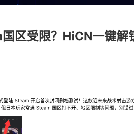
m国区受限？HiCN一键解
陆 Steam 开启首次封闭删档测试！这款近未来战术射击游戏带来
满。但日本玩家常遇 Steam 国区打不开、地区限制等问题，别错