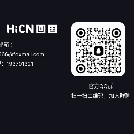
邮箱 ：
666@foxmail.com
：193701321
官方QQ群
扫一扫二维码，加入群聊