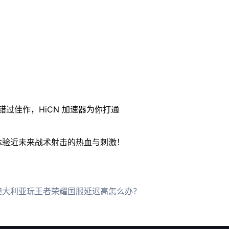
过佳作，HiCN 加速器为你打通
场，体验近未来战术射击的热血与刺激！
澳大利亚玩王者荣耀国服延迟高怎么办？