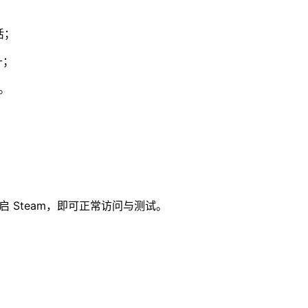
活；
升；
。
重启 Steam，即可正常访问与测试。