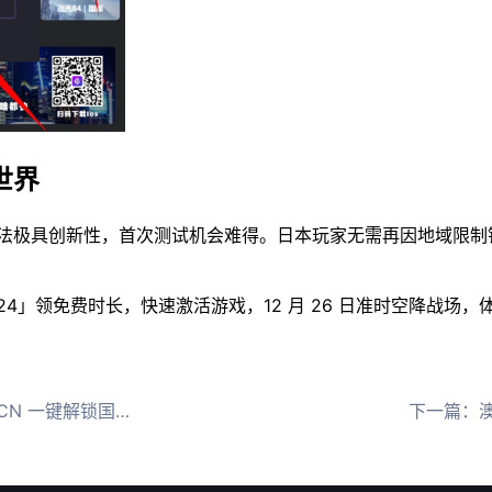
世界
法极具创新性，首次测试机会难得。日本玩家无需再因地域限制错
1124」领免费时长，快速激活游戏，12 月 26 日准时空降战
 一键解锁国区商城！
下一篇：