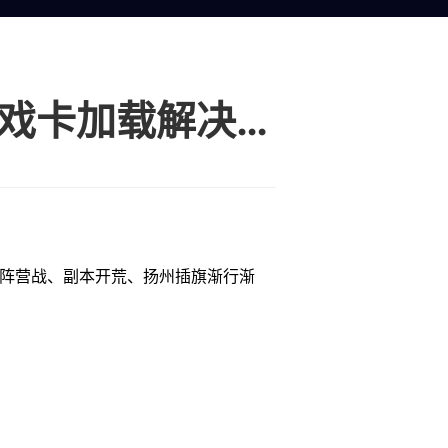
海外玩国服游戏剑网三一直掉线进不去游戏卡加载解决办法
的阵营战、副本开荒、扬州插旗渐行渐