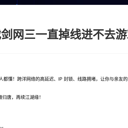
人都懂！跨洋网络的高延迟、IP 封锁、线路拥堵，让你与亲友
缝归唐，再续江湖缘！