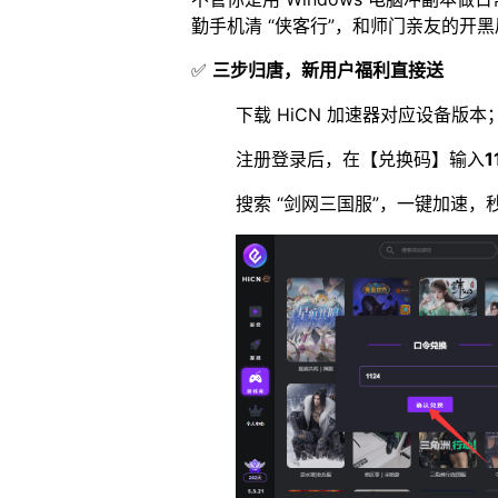
勤手机清 “侠客行”，和师门亲友的开
✅
三步归唐，新用户福利直接送
下载 HiCN 加速器对应设备版本
注册登录后，在【兑换码】输入
1
搜索 “剑网三国服”，一键加速，