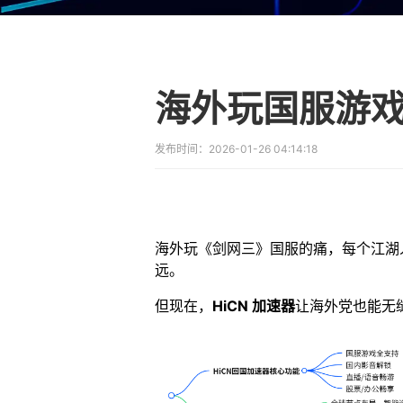
发布时间：
2026-01-26 04:14:18
海外玩《剑网三》国服的痛，每个江湖
远。
但现在，
HiCN 加速器
让海外党也能无