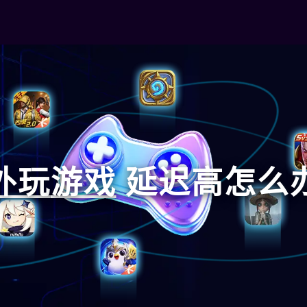
外玩
游戏
延迟高怎么