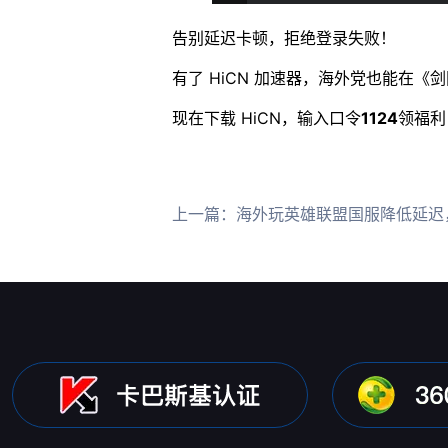
告别延迟卡顿，拒绝登录失败！
有了 HiCN 加速器，海外党也能在
现在下载 HiCN，输入口令
1124
领福利
上一篇：
海外玩英雄联盟国服降低延迟，