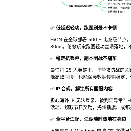
✅
低延迟轻功，跑图刷景不卡顿
HiCN 在全球部署 500 + 电竞
80ms，伦敦玩家跑图轻功丝滑落地，
✅
稳定抗丢包，副本团战不翻车
最怕打 25 人英雄本、阵营攻防战的关
晚高峰时段，也能保障数据传输稳定，让
✅
IP 合规，解锁所有国服内容
担心海外 IP 无法登录、被判定异常？
活动、领取节日奖励，扬州插旗、成都
✅
全平台适配，江湖随时随地在身边
不管你是用 Windows 电脑冲副本