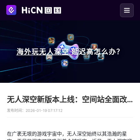
海外玩
无人深空
延迟高怎么办？
无人深空新版本上线：空间站全面改革注入新活力
发布时间：
2026-01-19 07:17:12
在广袤无垠的游戏宇宙中，无人深空始终以其浩瀚的星