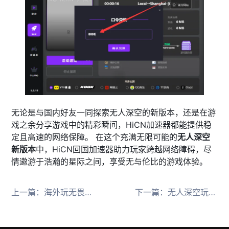
无论是与国内好友一同探索无人深空的新版本，还是在游
戏之余分享游戏中的精彩瞬间，HiCN加速器都能提供稳
定且高速的网络保障。 在这个充满无限可能的
无人深空
新版本
中，HiCN回国加速器助力玩家跨越网络障碍，尽
情遨游于浩瀚的星际之间，享受无与伦比的游戏体验。
上一篇：
海外玩无畏契约延迟高？HiCN回国加速来帮忙
下一篇：
无人深空玩家必看：如何解决“下载更新慢”这一难题