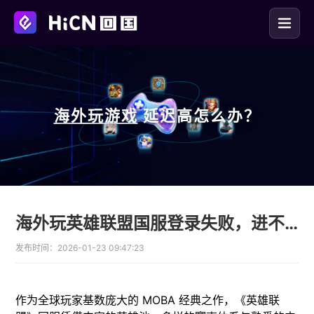
海外玩
游戏
延迟高怎么办？
海外玩英雄联盟国服登录失败，进不去游戏，无法连接服务器的解决办法
发布时间：
2026-01-23 09:47:23
作为全球玩家基数庞大的 MOBA 经典之作，《英雄联