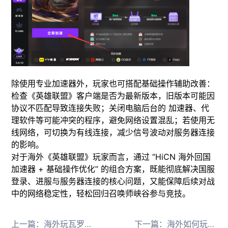
除使用专业加速器外，玩家也可搭配基础操作辅助改善：
检查《英雄联盟》客户端是否为最新版本，旧版本可能因
协议不匹配导致连接失败；关闭电脑后台的 加速器、代
理软件等可能冲突的程序，避免网络设置混乱；若使用无
线网络，可切换为有线连接，减少信号波动对服务器连接
的影响。
​对于海外《英雄联盟》玩家而言，通过 “HiCN 海外回国
加速器 + 基础操作优化” 的组合方案，既能彻底解决国服
登录、进服与服务器连接的核心问题，又能保障后续对战
中的网络稳定性，轻松回归召唤师峡谷参与竞技。
上一篇：
海外玩瓦罗兰特港服启动不了，无法登陆游戏，联机失败的解决方法
下一篇：
海外如何玩魔兽世界时光服？网易国服游戏实名认证保姆级攻略