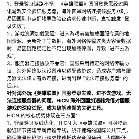
1，登录验证链路不畅：《英雄联盟》国服登录需经过腾
讯游戏安全验证服务器，海外普通网络连接该服务器时，
易因国际节点拥堵导致验证请求传输中断，直接触发 “登
录失败”；
2，​游戏资源加载受阻：进入游戏前需加载国服专属的地
图资源、更新补丁等数据，海外网络传输这类大容量数据
时，易因链路稳定性不足出现加载停滞，导致 “进不去游
戏”；​
3，服务器连接协议不兼容：国服采用特定的网络传输协
议，海外网络默认设置难以适配该协议，造成客户端与服
务器无法建立有效连接，进而出现 “无法连接服务器” 的
提示。
​针对海外玩《英雄联盟》国服登录失败、进不去游戏、无
法连接服务器的问题，HiCN 海外回国加速器凭借对国服
游戏的深度适配，成为破解难题的关键工具。
​HiCN 的核心优势体现在三方面：​
1，登录验证专线优化：HiCN 为《英雄联盟》国服登录
验证环节搭建专属传输专线，绕开拥堵的国际公共节点，
确保账号密码验证请求快速抵达安全服务器，大幅降低