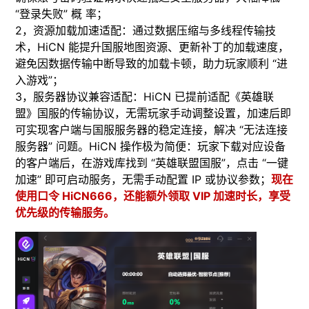
“登录失败” 概 率；
2，​资源加载加速适配：通过数据压缩与多线程传输技
术，HiCN 能提升国服地图资源、更新补丁的加载速度，
避免因数据传输中断导致的加载卡顿，助力玩家顺利 “进
入游戏”；
3，​服务器协议兼容适配：HiCN 已提前适配《英雄联
盟》国服的传输协议，无需玩家手动调整设置，加速后即
可实现客户端与国服服务器的稳定连接，解决 “无法连接
服务器” 问题。​HiCN 操作极为简便：玩家下载对应设备
的客户端后，在游戏库找到 “英雄联盟国服”，点击 “一键
加速” 即可启动服务，无需手动配置 IP 或协议参数；
现在
使用口令 HiCN666，还能额外领取 VIP 加速时长，享受
优先级的传输服务。