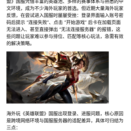
盟》国服凭借丰富的英雄池、多样的赛事体系与熟悉的中
文环境，成为不少海外玩家的首选。但近期大量海外玩家
反馈，在尝试进入国服时屡屡受挫：登录界面输入账号密
码后提示 “连接失败”、点击 “开始游戏” 后卡在加载页面
无法进入、甚至直接弹出 “无法连接服务器” 的报错，这
些问题让玩家难以参与排位、匹配等核心玩法，急需有效
的解决策略。
海外玩《英雄联盟》国服出现登录、进服问题，核心原因
是跨境网络环境与国服服务器的适配差异，具体可归结为
三点：​