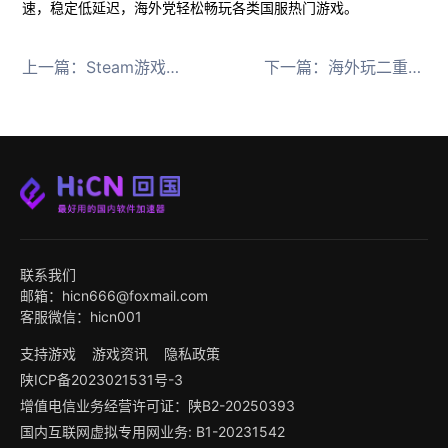
速，稳定低延迟，海外党轻松畅玩各类国服热门游戏。
上一篇：
Steam游戏无法安装 / 无许可解决办法
下一篇：
海外玩二重螺旋卡顿延迟高解决办法
联系我们
邮箱：hicn666@foxmail.com
客服微信：hicn001
支持游戏
游戏资讯
隐私政策
陕ICP备2023021531号-3
增值电信业务经营许可证：陕B2-20250393
国内互联网虚拟专用网业务: B1-20231542