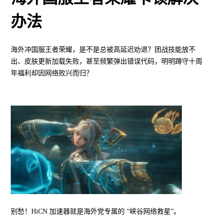
办法
海外冲国服王者荣耀，是不是总被高延迟劝退？团战技能放不
出、皮肤更新加载失败，甚至频繁弹出错误代码，明明蹲守十周
年福利却因网络败兴而归？
别愁！HiCN 加速器就是海外党专属的 “峡谷网络救星”。