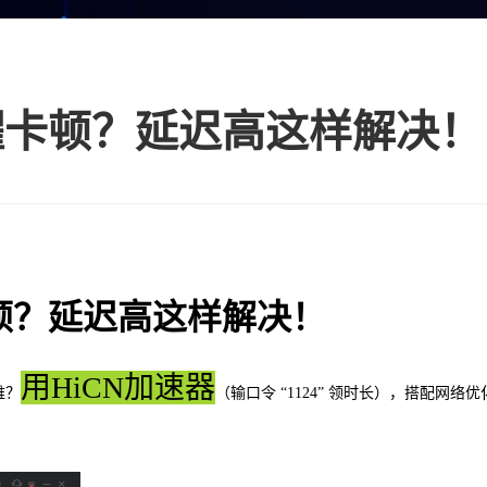
耀卡顿？延迟高这样解决！
顿？延迟高这样解决！
用HiCN加速器
难？
（输口令 “1124” 领时长），搭配网