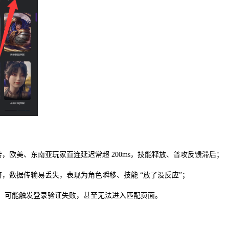
，欧美、东南亚玩家直连延迟常超 200ms，技能释放、普攻反馈滞后；
，数据传输易丢失，表现为角色瞬移、技能 “放了没反应”；
IP，可能触发登录验证失败，甚至无法进入匹配页面。