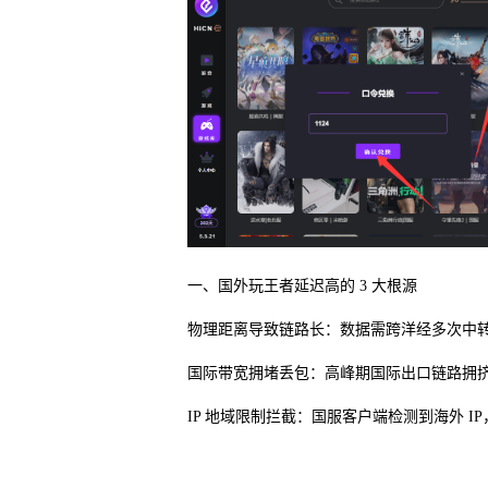
一、国外玩王者延迟高的 3 大根源
物理距离导致链路长：数据需跨洋经多次中转
国际带宽拥堵丢包：高峰期国际出口链路拥挤
IP 地域限制拦截：国服客户端检测到海外 