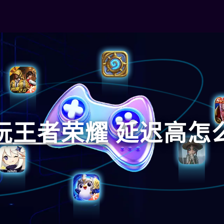
玩
王者荣耀
延迟高怎