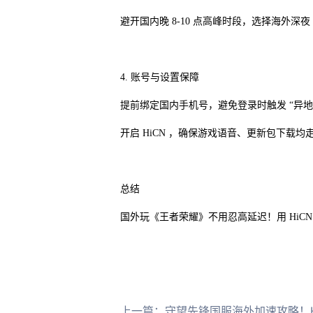
避开国内晚 8-10 点高峰时段，选择海外
4. 账号与设置保障
提前绑定国内手机号，避免登录时触发 “异地
开启 HiCN ，确保游戏语音、更新包下载均
总结
国外玩《王者荣耀》不用忍高延迟！用 HiCN
上一篇：
守望先锋国服海外加速攻略！HiC