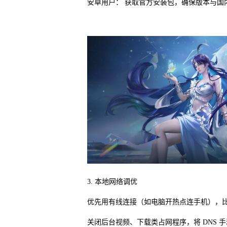
安卓用户： 获取官方安装包，确保版本与国
3. 本地网络调优
优先用有线连接（如电脑开热点连手机），比 WiF
关闭后台视频、下载类占网程序，将 DNS 手动设置