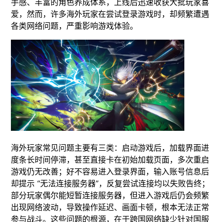
手感、丰富的角色养成体系，上线后迅速收获大批玩家喜
爱，然而，许多海外玩家在尝试登录游戏时，却频繁遭遇
各类网络问题，严重影响游戏体验。
海外玩家常见问题主要有三类：启动游戏后，加载界面进
度条长时间停滞，甚至直接卡在初始加载页面，多次重启
游戏仍无改善；好不容易进入登录界面，输入账号信息后
却提示 “无法连接服务器”，反复尝试连接均以失败告终；
部分玩家偶尔能短暂连接服务器，但进入游戏后仍会频繁
出现网络波动，导致操作延迟、画面卡顿，根本无法正常
参与战斗。这些问题的根源，在于跨国网络缺少针对国服