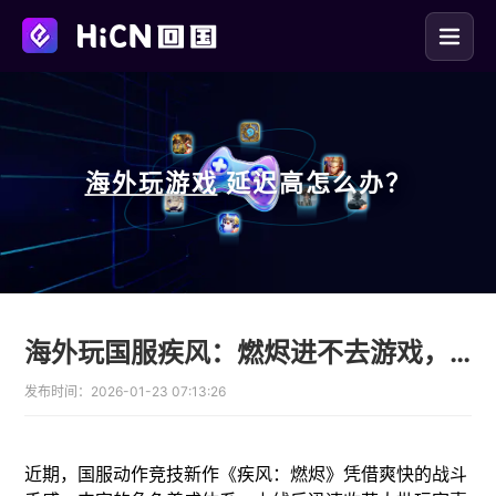
海外玩
游戏
延迟高怎么办？
海外玩国服疾风：燃烬进不去游戏，卡加载，无法连接服务器的解决办法
发布时间：
2026-01-23 07:13:26
近期，国服动作竞技新作《疾风：燃烬》凭借爽快的战斗