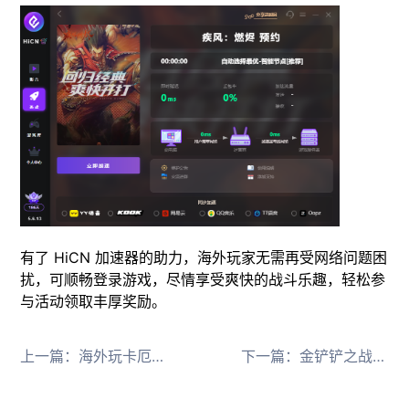
有了 HiCN 加速器的助力，海外玩家无需再受网络问题困
扰，可顺畅登录游戏，尽情享受爽快的战斗乐趣，轻松参
与活动领取丰厚奖励。
上一篇：
海外玩卡厄斯梦境国服进不去游戏，卡加载界面，无法登陆的解决方法
下一篇：
金铲铲之战 S15 赛季 9.25 重磅更新，HiCN 破局海外玩家国服游戏网络障碍