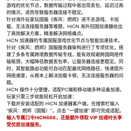
游戏的优化节点，数据传输过程中易出现丢包、延迟过高
的情况，进而导致服务器连接不稳定。​
针对海外玩家玩国服《疾风：燃烬》进不去游戏、卡加
载、无法连接服务器等难题，HiCN 海外回国加速器给出
了高效解决方案，精准解决网络痛点。
​HiCN 加速器的专属国服游戏优化节点与智能加速技术。
针对《疾风：燃烬》国服服务器架构进行了专项优化，搭
建了多条专属跨境数据传输专线，能有效规避跨国网络传
输瓶颈，大幅降低数据丢包率，让服务器连接更稳定。同
时，其智能路由功能可自动匹配最优网络路径，快速提升
网络速度，从根本上解决加载卡顿、无法连接服务器的问
题。
​HiCN 操作十分便捷，适配PC端和移动端多种设备加速。
玩家只需三步就能轻松开启加速：
下载并安装适配的 HiCN 加速器客户端，在搜索栏输入
“疾风：燃烬（国服）”，点击 “一键加速” 即可完成适配。
输入专属口令HiCN666，还能额外领取 VIP 加速时长享
受优质加速服务。​