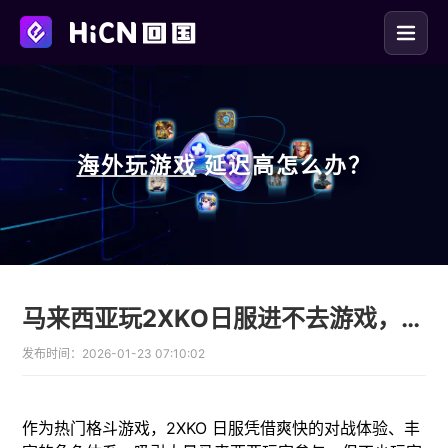
海外玩
游戏
延迟高怎么办？
马来西亚玩2XKO日服进不去游戏，卡登陆，无法连接服务器怎么办
发布时间：
2026-01-23 07:10:02
作为热门格斗游戏，2XKO 日服凭借爽快的对战体验、丰