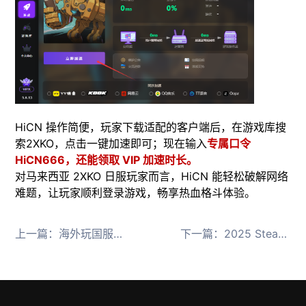
HiCN 操作简便，玩家下载适配的客户端后，在游戏库搜
索2XKO，点击一键加速即可；现在输入
专属口令
HiCN666，还能领取 VIP 加速时长。
​对马来西亚 2XKO 日服玩家而言，HiCN 能轻松破解网络
难题，让玩家顺利登录游戏，畅享热血格斗体验。
上一篇：
海外玩国服人类一败涂地延迟高，黑屏，一直加载中怎么解决
下一篇：
2025 Steam 秋促时间敲定！HiCN帮你解决网络问题