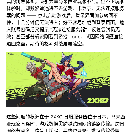
富的角色体系，吸引大量马来西亚玩家参与。但不少玩家
体验时，却频繁遭遇进不去游戏、卡登录、无法连接服务
器的问题 —— 点击启动游戏后，登录界面加载转圈不
停，十几分钟仍无法进入；好不容易加载到登录页面，输
入账号密码后又提示 “无法连接服务器”，反复尝试仍无
效；甚至部分玩家刚看到游戏 Logo，就因网络问题直接
退回桌面，期待的格斗对战屡屡落空。​
这些问题的根源在于 2XKO 日服服务器位于日本，马来西
亚玩家直连时，游戏数据需跨越跨国网络链路传输。跨国
网络节点多、信号干扰强，导致登录验证数据传输受阻，