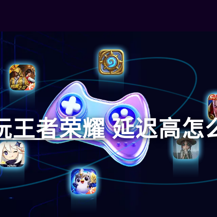
玩
王者荣耀
延迟高怎