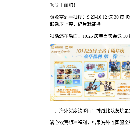
领等于血赚！
资源拿到手抽筋：9.29-10.12 送 30
联动皮上架，碎片就能换！
狠活还在后面：10.25 庆典当天会送
二、海外党崩溃瞬间：掉线比队友坑更
满心欢喜想冲福利，结果海外连国服全是