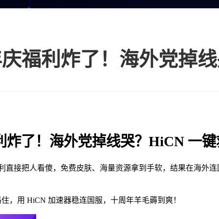
炸了！海外党掉线哭？HiCN 一键
利直接把人看傻，免费皮肤、海量资源拿到手软，结果在海外连
紧码住，用 HiCN 加速器稳连国服，十周年羊毛薅到爽！