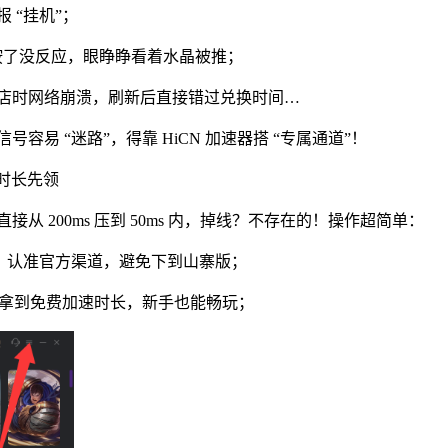
 “挂机”；
能按了没反应，眼睁睁看着水晶被推；
店时网络崩溃，刷新后直接错过兑换时间…
易 “迷路”，得靠 HiCN 加速器搭 “专属通道”！
费时长先领
 200ms 压到 50ms 内，掉线？不存在的！操作超简单：
下，认准官方渠道，避免下到山寨版；
直接拿到免费加速时长，新手也能畅玩；