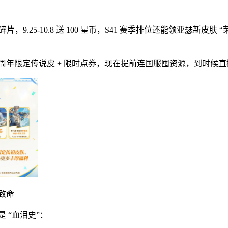
 皮肤碎片，9.25-10.8 送 100 星币，S41 赛季排位还能领亚瑟新
 10 周年限定传说皮 + 限时点券，现在提前连国服囤资源，到时候
致命
 “血泪史”：