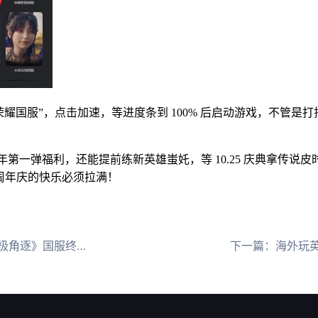
王者荣耀国服”，点击加速，等进度条到 100% 后启动游戏，不管
年第一弹福利，还能提前练新英雄蚩奼，等 10.25 庆典拿传说皮时
十周年庆的快乐必须拉满！
逐》国服终于不卡了
下一篇：
海外玩英雄联