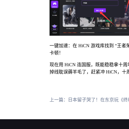
一键加速：在 HiCN 游戏库找到 “
卡顿！
现在用 HiCN 连国服，既能稳稳拿十周
掉线耽误薅羊毛了，赶紧冲 HiCN，
上一篇：
日本留子哭了！在东京玩《终极角