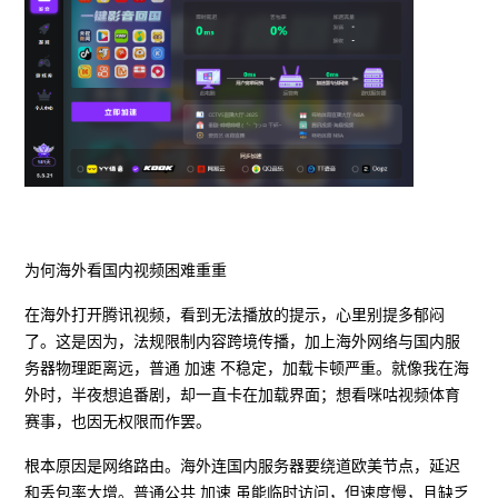
为何海外看国内视频困难重重
在海外打开腾讯视频，看到无法播放的提示，心里别提多郁闷
了。这是因为，法规限制内容跨境传播，加上海外网络与国内服
务器物理距离远，普通 加速 不稳定，加载卡顿严重。就像我在海
外时，半夜想追番剧，却一直卡在加载界面；想看咪咕视频体育
赛事，也因无权限而作罢。
根本原因是网络路由。海外连国内服务器要绕道欧美节点，延迟
和丢包率大增。普通公共 加速 虽能临时访问，但速度慢，且缺乏