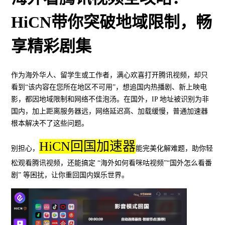
HiCN带你突破地域限制，畅
享精彩剧集
作为海外华人、留学生或工作者，满心欢喜打开腾讯视频，却只
看到“该内容在您所在地区不可用”，想追国内热播剧、新上映电
影，都因地域限制和网络不佳泡汤。在国外，IP 地址被识别为非
国内，加上距离服务器远，网络延迟高、加载缓慢，普通加速器
根本解决不了这些问题。
HiCN回国加速器
别担心，
能完美化解难题，助你轻
松观看腾讯视频，还能搞定 “海外如何看咪咕视频”“国外怎么看番
剧” 等困扰，让你重回国内娱乐世界。