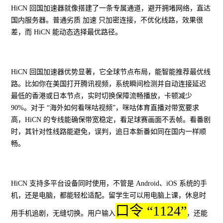
HiCN 回国加速器就像搭建了一条专属通道，避开拥堵网络，直达
国内服务器。普通劣质 加速 只加密连接，不优化线路，效果很
差，而 HiCN 能动态选择最优路径。
HiCN 回国加速器优势显著，它全球节点布局，能智能推荐最优线
路。比如你在美国打开腾讯视频，系统瞬间检测并自动连接延迟
最低的香港或日本节点，实时切换保障流畅播放，卡顿减少
90%。对于 “海外如何看咪咕视频”，咪咕体育直播对带宽要求
高，HiCN 的专线能确保带宽稳定，看足球赛画面不丢帧。看番剧
时，其针对性线路能避免，误判，追日本新番如同在国内一样顺
畅。
HiCN 支持多平台设备同时使用，不管是 Android、iOS 系统的手
机，还是电脑，都能轻松适配。留学生可以用电脑上课，休息时
口令 “1124”
用手机追剧，无缝切换。用户输入
，还能