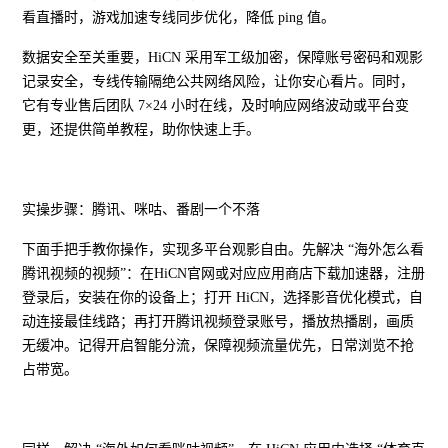
看直播时，游戏加速专线同步优化，降低 ping 值。
数据安全至关重要，HiCN 采用军工级加密，保障账号密码和观影
记录安全，专线传输隔绝公共网络风险，让你安心看片。同时，
它有专业售后团队 7×24 小时在线，及时响应网络波动或平台变
更，还提供简单教程，助你快速上手。
实操步骤：腾讯、咪咕、番剧一个不落
下面手把手教你操作，实现多平台观影自由。先解决 “海外怎么看
腾讯视频的视频”：在HiCN官网或对应应用商店下载加速器，注册
登录后，安装在你的设备上；打开 HiCN，选择影音优化模式，自
动连接最佳线路；再打开腾讯视频登录账号，播放热播剧，画质
无缓冲。记得开启智能分流，保障视频流量优先，日常浏览不抢
占带宽。