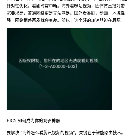
针对性优化，看剧时常中断。海外看咪咕视频，因体育直播对带
宽要求高，普通网络更是无法满足。国外看番剧，动画，地域性
强，网络稍差画质就会变差。所以，选个好的加速器迫在眉睫。
HiCN 如何成为你的观影神器
要解决 “海外怎么看腾讯视频的视频”，关键在于智能路由技术。