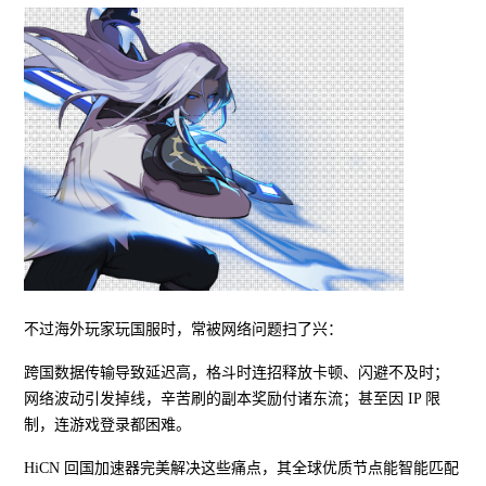
不过海外玩家玩国服时，常被网络问题扫了兴：
跨国数据传输导致延迟高，格斗时连招释放卡顿、闪避不及时；
网络波动引发掉线，辛苦刷的副本奖励付诸东流；甚至因 IP 限
制，连游戏登录都困难。
HiCN 回国加速器完美解决这些痛点，其全球优质节点能智能匹配