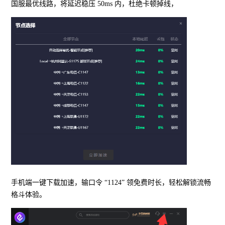
国服最优线路，将延迟稳压 50ms 内，杜绝卡顿掉线，
手机端一键下载加速，输口令 “1124” 领免费时长，轻松解锁流畅
格斗体验。