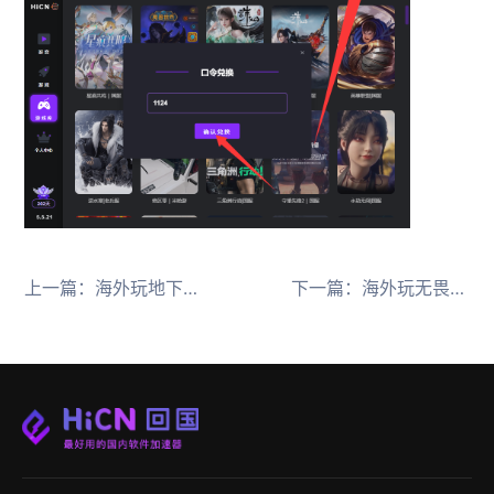
上一篇：
海外玩地下城堡 4：骑士与破碎编年史太卡了解决办法
下一篇：
海外玩无畏契约国服卡顿？HiCN加速器让你枪枪爆头