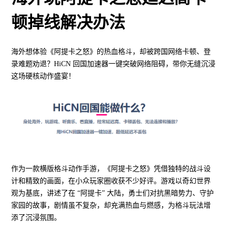
顿掉线解决办法
海外想体验《阿提卡之怒》的热血格斗，却被跨国网络卡顿、登
录难题劝退？HiCN 回国加速器一键突破网络阻碍，带你无缝沉浸
这场硬核动作盛宴！
作为一款横版格斗动作手游，《阿提卡之怒》凭借独特的战斗设
计和精致的画面，在小众玩家圈收获不少好评。游戏以奇幻世界
观为基底，讲述了在 “阿提卡” 大陆，勇士们对抗黑暗势力、守护
家园的故事，剧情虽不复杂，却充满热血与燃感，为格斗玩法增
添了沉浸氛围。