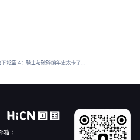
下城堡 4：骑士与破碎编年史太卡了解决办法
邮箱 ：