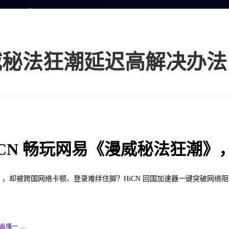
威秘法狂潮延迟高解决办法
iCN 畅玩网易《漫威秘法狂潮
却被跨国网络卡顿、登录难绊住脚？HiCN 回国加速器一键突破网络阻碍，让