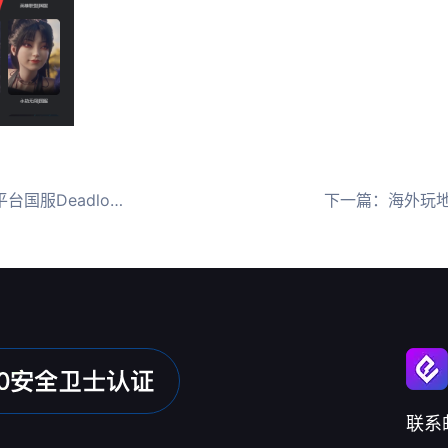
国服Deadlock
下一篇：
海外玩地
联系