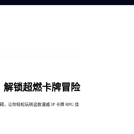
》，解锁超燃卡牌冒险
你轻松玩转这款漫威 IP 卡牌 RPG 佳