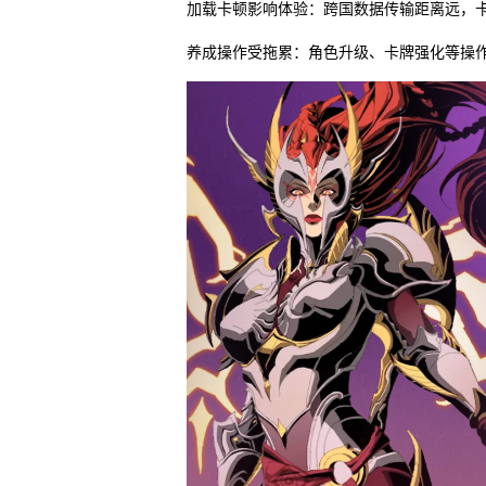
加载卡顿影响体验：跨国数据传输距离远，卡
养成操作受拖累：角色升级、卡牌强化等操作