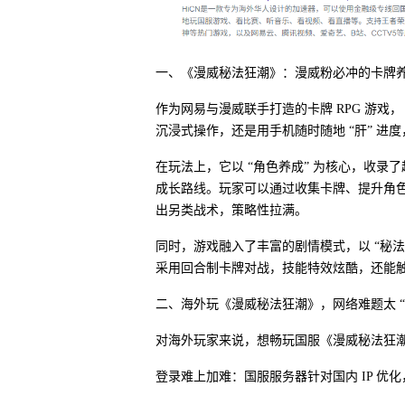
一、《漫威秘法狂潮》：漫威粉必冲的卡牌
作为网易与漫威联手打造的卡牌 RPG 游戏
沉浸式操作，还是用手机随时随地 “肝” 进
在玩法上，它以 “角色养成” 为核心，收
成长路线。玩家可以通过收集卡牌、提升角色等
出另类战术，策略性拉满。
同时，游戏融入了丰富的剧情模式，以 “秘
采用回合制卡牌对战，技能特效炫酷，还能触发
二、海外玩《漫威秘法狂潮》，网络难题太 “
对海外玩家来说，想畅玩国服《漫威秘法狂
登录难上加难：国服服务器针对国内 IP 优化