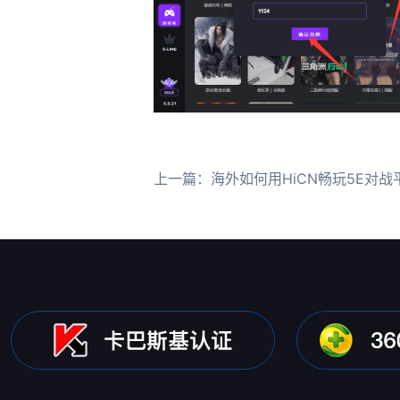
上一篇：
海外如何用HiCN畅玩5E对战平台