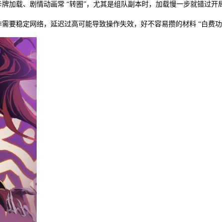
牌加载、剧情动画常 “转圈”，尤其是组队副本时，加载慢一步就错过开
需要稳定网络，延迟过高可能导致操作失效，好不容易攒的材料 “白费功