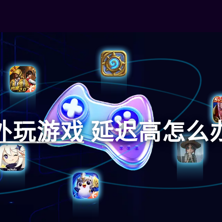
外玩
游戏
延迟高怎么