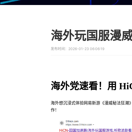
海外玩国服漫
发布时间：
2026-01-23 06:06:19
海外党速看！用 H
海外想沉浸式体验网易新游《漫威秘法狂潮》，
作！