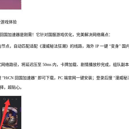
滑游戏体验
N 回国加速器是刚需！它针对国服游戏优化，完美解决网络痛点：
国内节点，自动匹配适配《漫威秘法狂潮》的线路，海外 IP 一键 “变身” 
网络路径，将延迟压至 50ms 内，卡牌加载、剧情播放秒完成，组队副
HiCN 回国加速器” 即可下载，PC 端官网一键安装；登录后搜 “漫威秘
选择，超贴心。