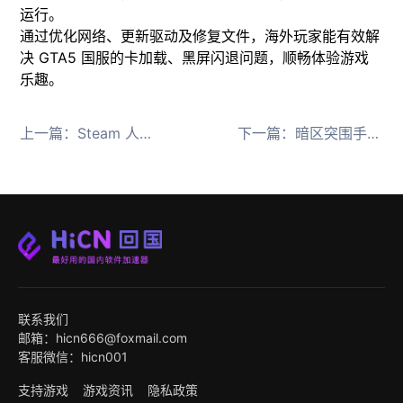
运行。
​通过优化网络、更新驱动及修复文件，海外玩家能有效解
决 GTA5 国服的卡加载、黑屏闪退问题，顺畅体验游戏
乐趣。
上一篇：
Steam 人机验证总失败？使用有效的解决办法来了
下一篇：
暗区突围手游进不去游戏、卡顿掉线的解决办法
联系我们
邮箱：hicn666@foxmail.com
客服微信：hicn001
支持游戏
游戏资讯
隐私政策