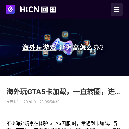
海外玩
游戏
延迟高怎么办？
海外玩GTA5卡加载，一直转圈，进游戏黑屏，闪退怎么办
发布时间：
2026-01-23 05:54:30
不少海外玩家在体验 GTA5国服 时，常遇到卡加载、界