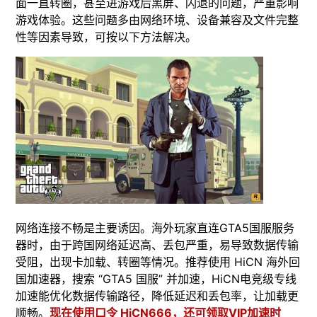
面一直转圈，甚至进游戏后黑屏、闪退的问题，严重影响
游戏体验。这些问题多由网络环境、设备兼容及文件完整
性等因素导致，可按以下方法解决。
​网络连接不畅是主要诱因。海外玩家直连GTA5国服服务
器时，由于跨国网络延迟高、丢包严重，易导致数据传输
受阻，出现卡加载、转圈等情况。推荐使用 HiCN 海外回
国加速器，搜索 “GTA5 国服” 并加速，HiCN电竞级专线
加速能优化数据传输路径，降低延迟和丢包率，让加载更
顺畅。
现在使用口令 HiCN666，还可领取VIP加速时