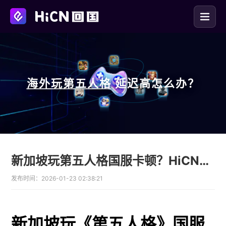
海外玩
第五人格
延迟高怎么办？
新加坡玩第五人格国服卡顿？HiCN回国加速器来救场！
发布时间：
2026-01-23 02:38:21
新加坡玩《第五人格》国服