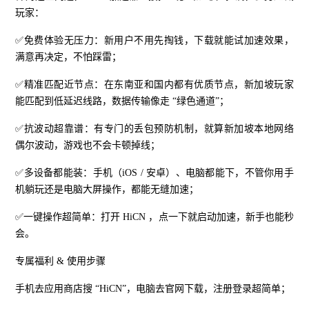
玩家：
✅免费体验无压力：新用户不用先掏钱，下载就能试加速效果，
满意再决定，不怕踩雷；
✅精准匹配近节点：在东南亚和国内都有优质节点，新加坡玩家
能匹配到低延迟线路，数据传输像走 “绿色通道”；
✅抗波动超靠谱：有专门的丢包预防机制，就算新加坡本地网络
偶尔波动，游戏也不会卡顿掉线；
✅多设备都能装：手机（iOS / 安卓）、电脑都能下，不管你用手
机躺玩还是电脑大屏操作，都能无缝加速；
✅一键操作超简单：打开 HiCN ，点一下就启动加速，新手也能秒
会。
专属福利 & 使用步骤
手机去应用商店搜 “HiCN”，电脑去官网下载，注册登录超简单；