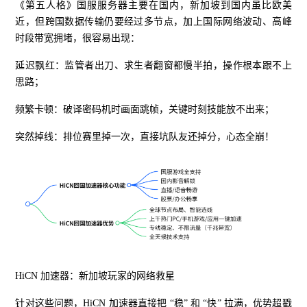
《第五人格》国服服务器主要在国内，新加坡到国内虽比欧美
近，但跨国数据传输仍要经过多节点，加上国际网络波动、高峰
时段带宽拥堵，很容易出现：
延迟飘红：监管者出刀、求生者翻窗都慢半拍，操作根本跟不上
思路；
频繁卡顿：破译密码机时画面跳帧，关键时刻技能放不出来；
突然掉线：排位赛里掉一次，直接坑队友还掉分，心态全崩！
HiCN 加速器：新加坡玩家的网络救星
针对这些问题，HiCN 加速器直接把 “稳” 和 “快” 拉满，优势超戳