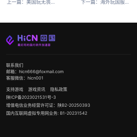
上一篇：
美国玩无畏契约国服卡顿？HiCN 加速器来救场
下一篇：
海外玩国服 LOL 太卡总掉线？HiCN回国加速器教你低延迟畅玩！
联系我们
邮箱：hicn666@foxmail.com
客服微信：hicn001
支持游戏
游戏资讯
隐私政策
陕ICP备2023021531号-3
增值电信业务经营许可证：陕B2-20250393
国内互联网虚拟专用网业务: B1-20231542