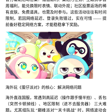
周福利，能兑换限时表情、联动外观；社区投票返场的稀
有皮肤、免费道具，也需及时参与。这些活动往往有时间
限制，若因网络延迟、登录失败错过，实在可惜 —— 提
前备好稳定网络方案，才能稳稳拿下奖励。
海外玩《蛋仔派对》的核心：解决网络问题
海外直连国服，常遇到高延迟（操作跟手慢半拍）、丢包
（突然卡顿掉线）、地区限制（进不去服务器） 三大难
题。尤其组队玩 “巅峰派对”“关卡挑战” 时，网络波动会