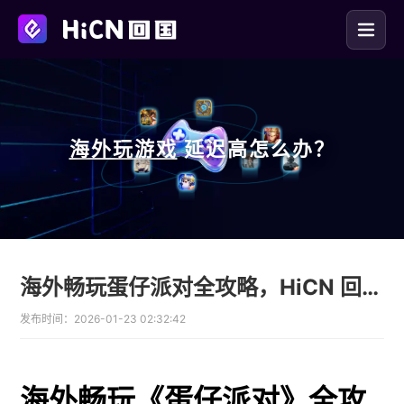
海外玩
游戏
延迟高怎么办？
海外畅玩蛋仔派对全攻略，HiCN 回国加速器助你无缝开玩
发布时间：
2026-01-23 02:32:42
海外畅玩《蛋仔派对》全攻