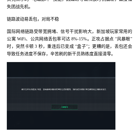
失团战先机。
链路波动易丢包，对局不稳
国际网络链路受带宽拥堵、信号干扰影响大，新加坡玩家常用的
公寓 WiFi、公共网络丢包率可达 8%-15%。正攻占据点 “风暴眼”
时，突然卡顿 3 秒，重连后已变成 “盒子”；更糟的是，丢包还会
导致任务进度不保存，辛苦刷的新干员熟练度直接清零。