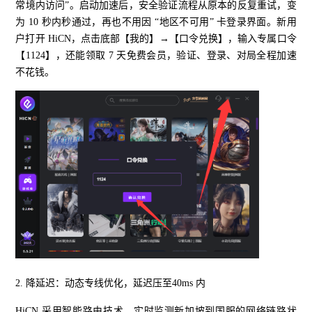
常境内访问”。启动加速后，安全验证流程从原本的反复重试，变
为 10 秒内秒通过，再也不用因 “地区不可用” 卡登录界面。新用
户打开 HiCN，点击底部【我的】→【口令兑换】，输入专属口令
【1124】，还能领取 7 天免费会员，验证、登录、对局全程加速
不花钱。
2. 降延迟：动态专线优化，延迟压至40ms 内
HiCN 采用智能路由技术，实时监测新加坡到国服的网络链路状