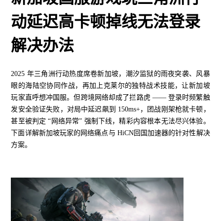
动延迟高卡顿掉线无法登录
解决办法
2025 年三角洲行动热度席卷新加坡，潮汐监狱的雨夜突袭、风暴
眼的海陆空协同作战，再加上克莱尔的独特战术技能，让新加坡
玩家直呼想冲国服。但跨境网络却成了拦路虎 —— 登录时频繁触
发安全验证失败，对局中延迟飙到 150ms+，团战刚架枪就卡顿，
甚至被判定 “网络异常” 强制下线，精彩内容根本无法尽兴体验。
下面详解新加坡玩家的网络痛点与 HiCN回国加速器的针对性解决
方案。