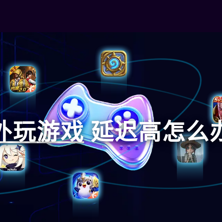
外玩
游戏
延迟高怎么