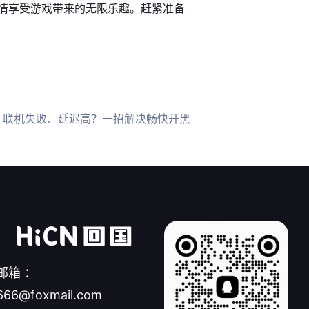
情享受游戏带来的无限乐趣。赶紧准备
6 联机失败、延迟高？一招解决畅快开黑
邮箱 ：
666@foxmail.com