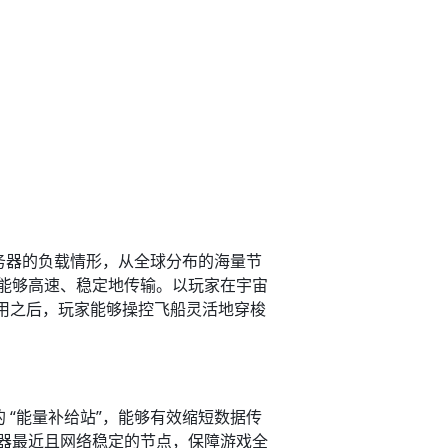
服务器的负载情形，从全球分布的海量节
能够高速、稳定地传输。以玩家在宇宙
使用之后，玩家能够操控飞船灵活地穿梭
 “能量补给站”，能够有效缩短数据传
器最近且网络稳定的节点，保障游戏全