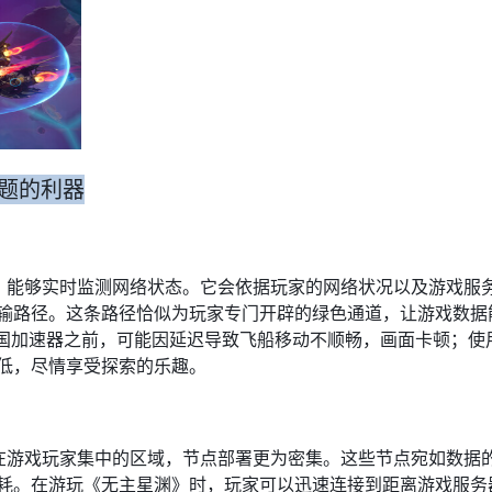
题的利器​
算法，能够实时监测网络状态。它会依据玩家的网络状况以及游戏
输路径。这条路径恰似为玩家专门开辟的绿色通道，让游戏数据
 回国加速器之前，可能因延迟导致飞船移动不顺畅，画面卡顿；
低，尽情享受探索的乐趣。​
其在游戏玩家集中的区域，节点部署更为密集。这些节点宛如数据的
耗。在游玩《无主星渊》时，玩家可以迅速连接到距离游戏服务