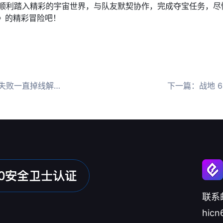
顺利踏入精彩的宇宙世界，与队友默契协作，完成夺宝任务，尽
》的精彩冒险吧！​
一直掉线解决办法
下一篇：
战地 
联系
hicn