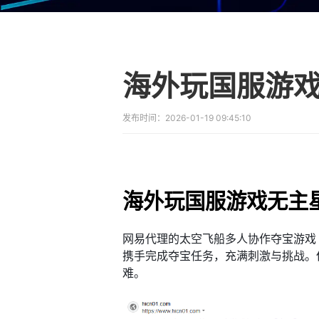
发布时间：
2026-01-19 09:45:10
海外玩国服游戏无主
网易代理的太空飞船多人协作夺宝游戏《
携手完成夺宝任务，充满刺激与挑战。
难。​