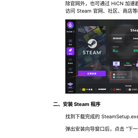
除官网外，也可通过 HiCN 加速器加
访问 Steam 官网、社区、商
二、安装 Steam 程序​
找到下载完成的 SteamSetup.e
弹出安装向导窗口后，点击 “下一步