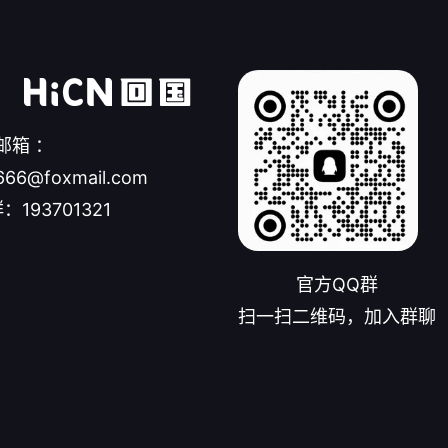
邮箱 ：
666@foxmail.com
：193701321
官方QQ群
扫一扫二维码，加入群聊