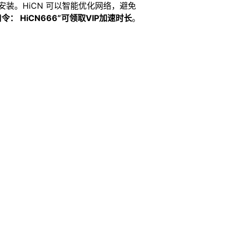
接获取安装。HiCN 可以智能优化网络，避免
令： HiCN666”可领取VIP加速时长
。​