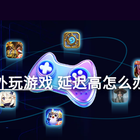
外玩
游戏
延迟高怎么