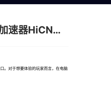
Steam 电脑端正版安装全流程 ， Steam加速器HiCN使用方法
入口。对于想要体验的玩家而言，在电脑