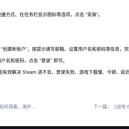
捷方式、在任务栏显示图标等选项，点击 “安装”。​
点击 “创建新账户”，按提示填写邮箱、设置用户名和密码等信息，完
名和密码，点击 “登录” 即可。​
能有效解决 Steam 进不去、登录失败、游戏下载慢、卡顿、延迟
怎么解除腾讯体育地域限制
下一篇：
《战地 6》