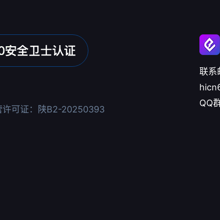
联系
hicn
QQ群
可证：陕B2-20250393