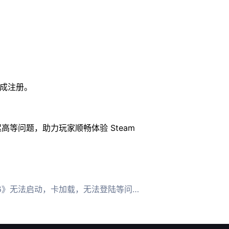
成注册。​
高等问题，助力玩家顺畅体验 Steam
无法启动，卡加载，无法登陆等问题的高效解决方案，助玩家畅享游戏