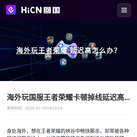
海外玩
王者荣耀
延迟高怎么办？
海外玩国服王者荣耀卡顿掉线延迟高一招教你解决
发布时间：
2026-01-19 09:23:04
身处海外，想在王者荣耀的峡谷中畅快厮杀，却常被各种