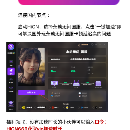
连接国内节点 ：
启动HiCN，选择永劫无间国服，点击“一键加速”即
可解决国外玩永劫无间国服卡顿延迟高的问题
福利领取：没有加速时长的小伙伴可以输入
口令：
HiCN666获取vip加速时长