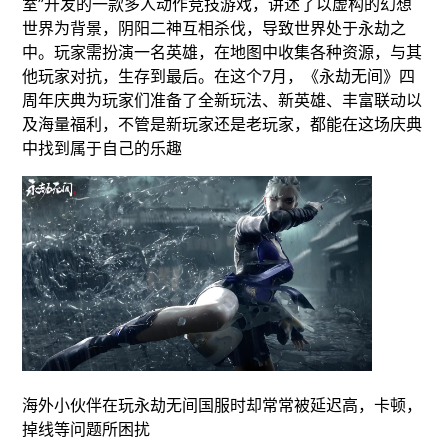
室”开发的一款多人动作竞技游戏，讲述了以虚构的幻想
世界为背景，阴阳二神互相杀伐，导致世界处于永劫之
中。玩家需扮演一名英雄，在地图中收集各种资源，与其
他玩家对抗，生存到最后。在这个7月，《永劫无间》四
周年庆典为玩家们准备了全新玩法、新英雄、丰富联动以
及海量福利，不管是新玩家还是老玩家，都能在这场庆典
中找到属于自己的乐趣
海外小伙伴在玩永劫无间国服时却常常被延迟高，卡顿，
掉线等问题所困扰