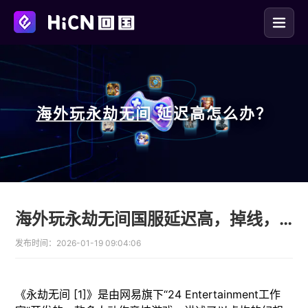
海外玩
永劫无间
延迟高怎么办？
海外玩永劫无间国服延迟高，掉线，卡顿该怎么解决，海外玩国服永劫无间用什么加速器
发布时间：
2026-01-19 09:04:06
《永劫无间 [1]》是由网易旗下“24 Entertainment工作