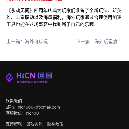
《永劫无间》四周年庆典为玩家们准备了全新玩法、新英
雄、丰富联动以及海量福利，海外玩家通过合理使用加速
工具也能在这场盛宴中找到属于自己的乐趣
上一篇：
海外可以玩永劫无间国服吗？国外玩永劫无间国服延迟高，掉线怎么办
下一篇：
海外玩星痕共鸣国服掉线，卡顿，延迟高怎么解决，海外回国加速
联系我们
邮箱：hicn666@foxmail.com
客服微信：hicn001
支持游戏
游戏资讯
隐私政策