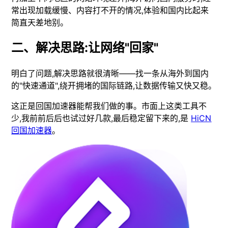
常出现加载缓慢、内容打不开的情况,体验和国内比起来
简直天差地别。
二、解决思路:让网络"回家"
明白了问题,解决思路就很清晰——找一条从海外到国内
的"快速通道",绕开拥堵的国际链路,让数据传输又快又稳。
这正是回国加速器能帮我们做的事。市面上这类工具不
少,我前前后后也试过好几款,最后稳定留下来的,是
HiCN
回国加速器
。