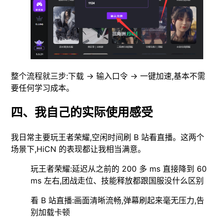
整个流程就三步:下载 → 输入口令 → 一键加速,基本不需
要任何学习成本。
四、我自己的实际使用感受
我日常主要玩王者荣耀,空闲时间刷 B 站看直播。这两个
场景下,HiCN 的表现都让我相当满意。
玩王者荣耀:延迟从之前的 200 多 ms 直接降到 60
ms 左右,团战走位、技能释放都跟国服没什么区别
看 B 站直播:画面清晰流畅,弹幕刷起来毫无压力,告
别加载卡顿