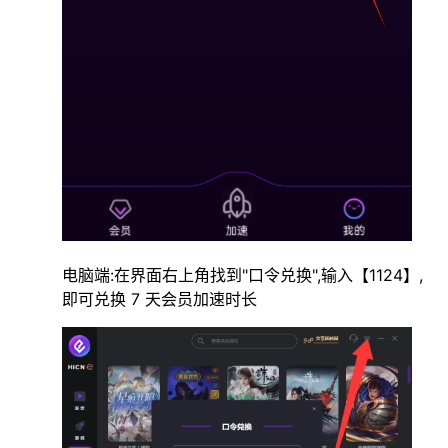
电脑端:在界面右上角找到"口令兑换",输入【1124】,
即可兑换 7 天会员加速时长