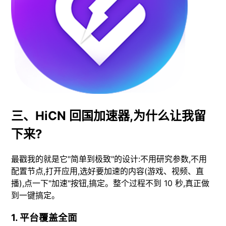
三、HiCN 回国加速器,为什么让我留
下来?
最戳我的就是它"简单到极致"的设计:不用研究参数,不用
配置节点,打开应用,选好要加速的内容(游戏、视频、直
播),点一下"加速"按钮,搞定。整个过程不到 10 秒,真正做
到一键搞定。
1. 平台覆盖全面