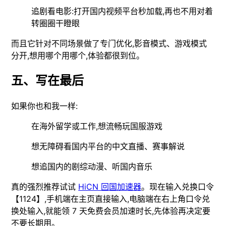
追剧看电影:打开国内视频平台秒加载,再也不用对着
转圈圈干瞪眼
而且它针对不同场景做了专门优化,影音模式、游戏模式
分开,想用哪个用哪个,体验都很到位。
五、写在最后
如果你也和我一样:
在海外留学或工作,想流畅玩国服游戏
想无障碍看国内平台的中文直播、赛事解说
想追国内的剧综动漫、听国内音乐
真的强烈推荐试试
HiCN 回国加速器
。现在输入兑换口令
【1124】,手机端在主页直接输入,电脑端在右上角口令兑
换处输入,就能领 7 天免费会员加速时长,先体验再决定要
不要长期用。