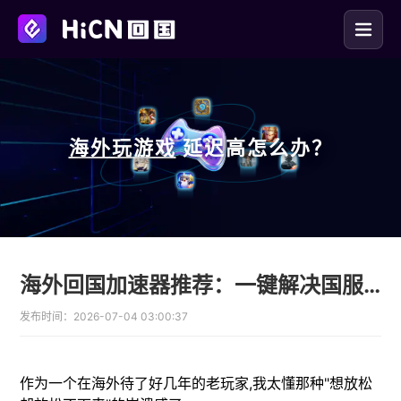
海外玩
游戏
延迟高怎么办？
海外回国加速器推荐：一键解决国服游戏高延迟与视频卡顿问题
发布时间：
2026-07-04 03:00:37
作为一个在海外待了好几年的老玩家,我太懂那种"想放松