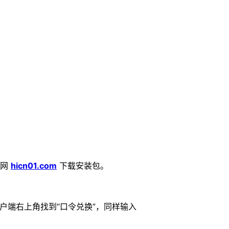
官网
hicn01.com
下载安装包。
户端右上角找到“口令兑换”，同样输入