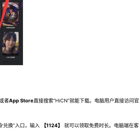
或者
App Store
直接搜索“HiCN”就能下载。电脑用户直接访问
口令兑换”入口，输入
【1124】
就可以领取免费时长。电脑端在客