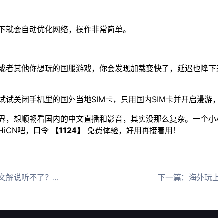
下就会自动优化网络，操作非常简单。
或者其他你想玩的国服游戏，你会发现加载变快了，延迟也降下
试关闭手机里的国外当地SIM卡，只用国内SIM卡并开启漫游，
界，想顺畅看国内的中文直播和影音，其实没那么复杂。一个小
iCN吧，口令
【1124】
免费体验，好用再接着用！
iCN回国加速器一键解决
下一篇：
海外玩上古