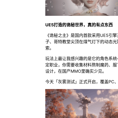
UE5打造的诡秘世界，真的有点东西
《诡秘之主》是国内首款采用UE5引
子、哥特教堂尖顶在煤气灯下的动态光
索。
玩法上最让我感兴趣的是它的角色系统—
定职业，你需要收集材料熬制魔药、服
设计，在国产MMO里确实少见。
今天「灰雾测试」正式开启，覆盖PC、安