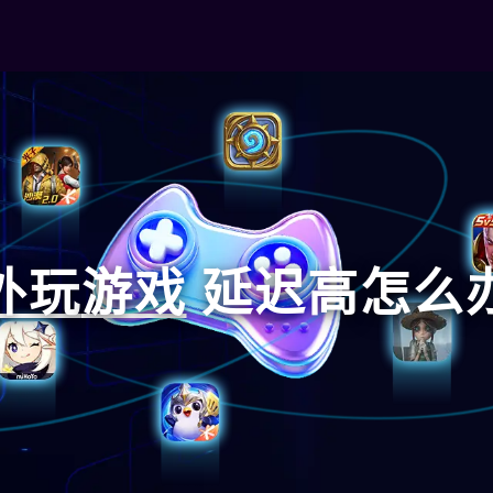
外玩
游戏
延迟高怎么