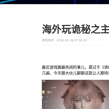
发布时间：
2026-06-26 07:30:30
最近游戏圈最热闹的事儿，莫过于《诡
几遍，今天跟大伙儿聊聊这款让人期待