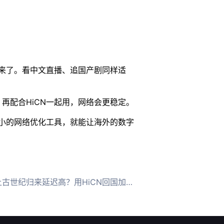
来了。看中文直播、追国产剧同样适
再配合HiCN一起用，网络会更稳定。
小的网络优化工具，就能让海外的数字
世纪归来延迟高？用HiCN回国加速器一键畅玩