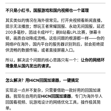
不只是小红书，国服游戏和国内视频也一个道理
其实类似的情况在海外很常见。打开央视频看新闻直播，
提示无法播放；想玩王者荣耀国服、永劫无间国服，延迟
200多毫秒，团战卡成PPT；刷B站看LPL比赛，弹幕卡
顿，画质自动降成流畅。这些问题的根源都一样——你的
网络IP在海外，国内平台的服务器识别到后，就会拒绝提
供流畅的数据传输，或者直接屏蔽入口。
所以，解决这个问题的核心思路只有一个：
让你的网络环
境像是从国内发出的请求。
怎么解决？用HiCN回国加速器，一键搞定
实现这一点并不复杂，只需要借助一款好用的回国加速
器。我现在自用的是
HiCN回国加速器
，专门为海外华人
回国看视频、玩游戏设计的网络优化工具，操作极其简
单。