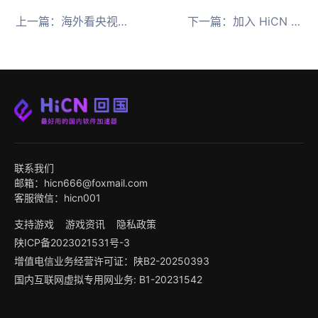
上一篇：
海外看央视频卡顿怎么办？试试HiCN回国加速器
下一篇：
加入 HiCN 推荐返现计划-来赚取可观收入
联系我们
邮箱：hicn666@foxmail.com
客服微信：hicn001
支持游戏
游戏资讯
隐私政策
陕ICP备2023021531号-3
增值电信业务经营许可证：陕B2-20250393
国内互联网虚拟专用网业务: B1-20231542