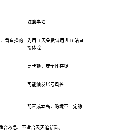
注意事项
剧、看直播的
先用 3 天免费试用进 B 站直
接体验
易卡顿，安全性存疑
可能触发账号风控
户
配置成本高，跨境不一定稳
适合救急、不适合天天追新番。