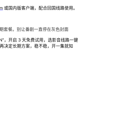
om
或国内版客户端，配合回国线路使用。
续长期套餐。别让番剧一直停在灰色封面
"，开启 3 天免费试用，选影音线路一键
，再决定长期方案，稳不稳，开一集就知