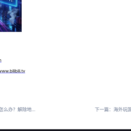
m
ww.bilibili.tv
限制追国内剧的几种方法
下一篇：
海外玩国服