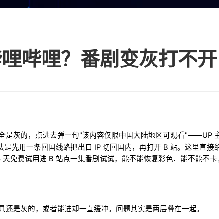
面全是灰的，点进去弹一句"该内容仅限中国大陆地区可观看"——UP
是先用一条回国线路把出口 IP 切回国内，再打开 B 站。这里直
 3 天免费试用进 B 站点一集番剧试试，能不能恢复彩色、能不能不
连了工具还是灰的，或者能进却一直缓冲。问题其实是两层叠在一起。