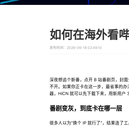
发布时间：
2026-06-18 02:49:10
深夜想追个新番，点开 B 站番剧页，封
不开。如果你正卡在这一步，最省事的办法
器，HiCN 就可以先下载下来，用新用户
番剧变灰，到底卡在哪一层
很多人以为"换个 IP 就行了"，结果