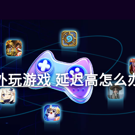
外玩
游戏
延迟高怎么