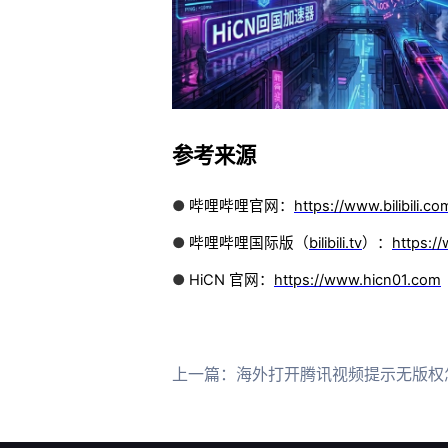
参考来源
●
哔哩哔哩官网：
https://www.bilibili.co
●
哔哩哔哩国际版（
bilibili.tv
）：
https://w
●
HiCN 官网：
https://www.hicn01.com
上一篇：
海外打开腾讯视频提示无版权怎么办？解除地区