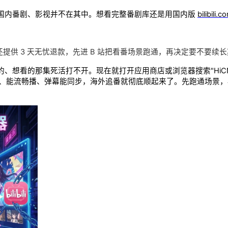
国内番剧、影视并不在其中。想看完整番剧库还是用国内版
bilibili.c
用，还提供 3 天无忧退款，先进 B 站把看番场景跑通，再决定要不要
、想看的那集死活打不开。现在就打开应用商店或浏览器搜索"HiCN
彩色、能流畅播、弹幕能同步，海外追番就彻底顺起来了。先跑通场景