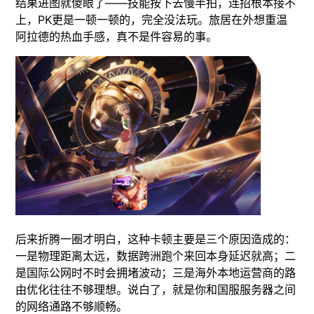
结果进图就傻眼了——技能按下去慢半拍，连招根本接不
上，PK更是一顿一顿的，完全没法玩。旅居在外想重温
阿拉德的热血手感，真不是件容易的事。
后来折腾一圈才明白，这种卡顿主要是三个原因造成的：
一是物理距离太远，数据跨洲跑个来回本身延迟就高；二
是国际公网时不时会拥堵波动；三是海外本地运营商的路
由优化往往不够理想。说白了，就是你和国服服务器之间
的网络通路不够顺畅。