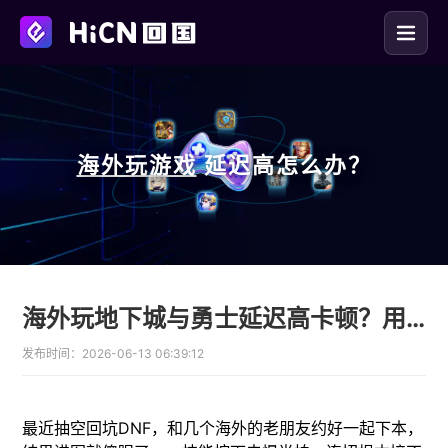
海外玩
游戏
延迟高怎么办？
海外玩地下城与勇士延迟高卡顿？用HiCN回国加速器免费优化
发布时间：
2026-06-13 06:39:12
最近抽空回坑DNF，和几个海外的老朋友约好一起下本，