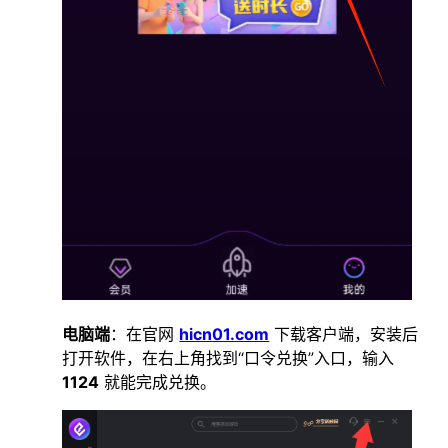
电脑端
：在官网
hicn01.com
下载客户端，安装后
打开软件，在右上角找到“口令兑换”入口，输入
1124
就能完成兑换。