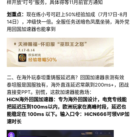
样开放“叮号”服务，具体得等11月前官方通知
​划重点​：
现在练小号可赶上50%经验加成​（7月17日-8月
14日），冲级快一倍。全服任务送暗色凤凰坐骑，海外党
用回国加速器也能拿到
​二、在海外玩泰坦重铸服延迟高？回国加速器亲测有效
​泰坦服是国服独有，海外直连延迟常飙到200ms+，团战
直接变PPT。别慌，这款加速器能救场：
​HiCN海外回国加速器​：专为海外回国设计，电竞专线能
把延迟压到100ms以内，欧洲玩家在高峰时段，延迟也
能稳定在 100ms 以下。输入口令：HiCN666可领VIP加
速时长