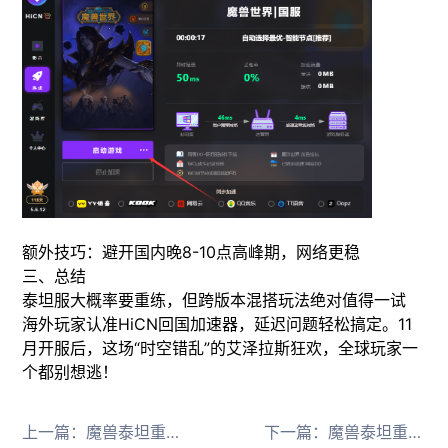
额外技巧：避开国内晚8-10点高峰期，网络更稳
​三、总结​
泰坦服大概率要重练，但跨版本混搭玩法绝对值得一试
海外玩家认准HiCN回国加速器，延迟问题轻松搞定。11
月开服后，这场“时空错乱”的艾泽拉斯狂欢，全球玩家一
个都别想逃！
上一篇：
魔兽泰坦重铸服职业指南+海外延迟解决方案：11月开服必看攻略
下一篇：
魔兽泰坦重铸服11月上线：国服独享！海外延迟高咋办？网易私服靠谱吗？