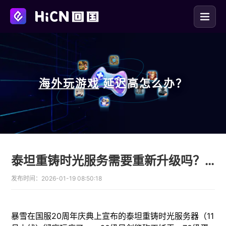
海外玩
游戏
延迟高怎么办？
泰坦重铸时光服务需要重新升级吗？在国外玩魔兽世界国服时光重铸服用什么加速器？
发布时间：
2026-01-19 08:50:18
暴雪在国服20周年庆典上宣布的泰坦重铸时光服务器​（11