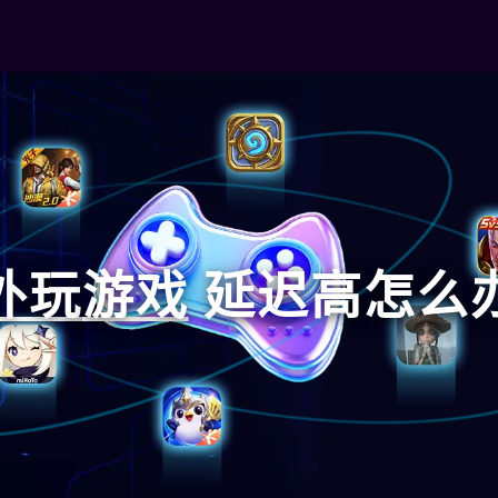
外玩
游戏
延迟高怎么