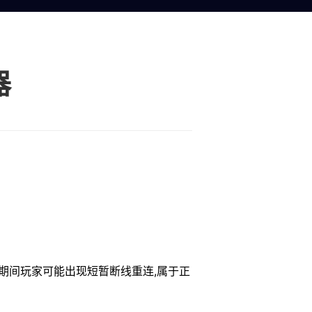
器
始,期间玩家可能出现短暂断线重连,属于正