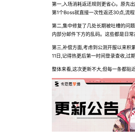
第一,入场消耗返还规则更省心。原先出击
第1个Boss就直接一次性返还30点,
第二,集中修复了几处长期被吐槽的问题
内部分邮件下方的乱码。这些都是日常
第三,补偿方面,考虑到公测开服以来积累
11日,记得热更后第一时间登录查收,过
整体来看,这次更新不大,但每一条都