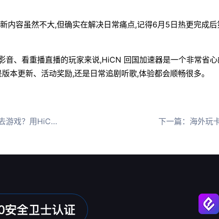
新内容虽然不大,但确实在解决日常痛点,记得6月5日热更完成后第
音、看重播直播的玩家来说,HiCN 回国加速器是一个非常省心的
是版本更新、活动奖励,还是日常追剧听歌,体验都会顺畅很多。
HiCN回国加速器
下一篇：
海外玩卡厄思梦