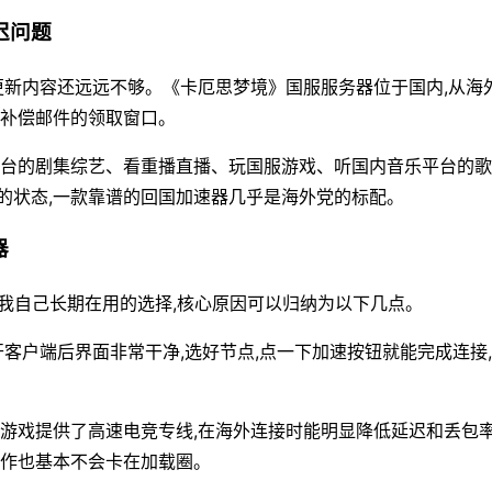
迟问题
看更新内容还远远不够。《卡厄思梦境》国服服务器位于国内,从
过补偿邮件的领取窗口。
平台的剧集综艺、看重播直播、玩国服游戏、听国内音乐平台的歌
的状态,一款靠谱的回国加速器几乎是海外党的标配。
器
直是我自己长期在用的选择,核心原因可以归纳为以下几点。
开客户端后界面非常干净,选好节点,点一下加速按钮就能完成连接
流游戏提供了高速电竞专线,在海外连接时能明显降低延迟和丢包
操作也基本不会卡在加载圈。