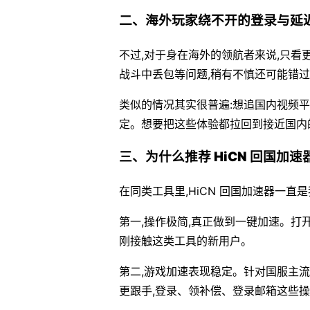
二、海外玩家绕不开的登录与延
不过,对于身在海外的领航者来说,只
战斗中丢包等问题,稍有不慎还可能错
类似的情况其实很普遍:想追国内视频
定。想要把这些体验都拉回到接近国内
三、为什么推荐 HiCN 回国加速
在同类工具里,HiCN 回国加速器一
第一,操作极简,真正做到一键加速。打
刚接触这类工具的新用户。
第二,游戏加速表现稳定。针对国服主
更跟手,登录、领补偿、登录邮箱这些