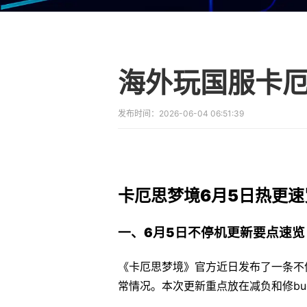
海外玩国服卡厄
发布时间：
2026-06-04 06:51:39
卡厄思梦境6月5日热更速
一、6月5日不停机更新要点速览
《卡厄思梦境》官方近日发布了一条不停机
常情况。本次更新重点放在减负和修bu