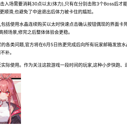
入场需要消耗30点以太(体力),只有在分别击败3个Boss后才
流程更顺滑,也避免了中途退出后体力被卡住的尴尬。
,包括使用水晶连续购买以太时快速点击确认按钮偶现的界面卡死
高频场景,修完之后整体体验会更稳。
的各类问题,官方将在6月5日热更完成后向所有玩家邮箱发放水晶1
期不补。
贴近实际使用。作为关注这款游戏一段时间的玩家,这种小步快跑、