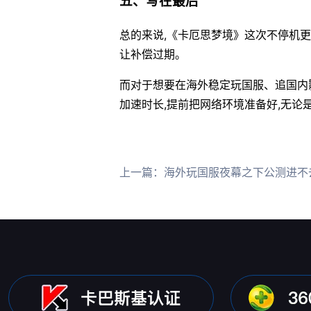
五、写在最后
总的来说,《卡厄思梦境》这次不停机更
让补偿过期。
而对于想要在海外稳定玩国服、追国内影
加速时长,提前把网络环境准备好,无论
上一篇：
海外玩国服夜幕之下公测进不去游戏？用