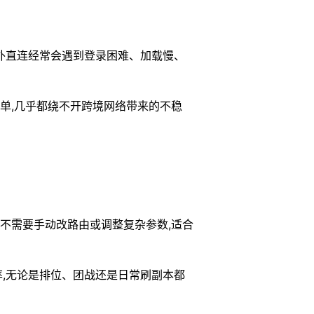
海外直连经常会遇到登录困难、加载慢、
单,几乎都绕不开跨境网络带来的不稳
,不需要手动改路由或调整复杂参数,适合
率,无论是排位、团战还是日常刷副本都