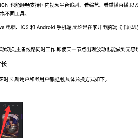
HiCN 也能顺畅支持国内视频平台追剧、看综艺、看重播直播,以
切换不同工具。
ws 电脑、iOS 和 Android 手机端,无论是在家开电脑玩《
动切换,主备线路同时工作,即使某一节点出现波动也能做到无感
时长
速时长,新用户和老用户都能用,具体兑换方式如下。