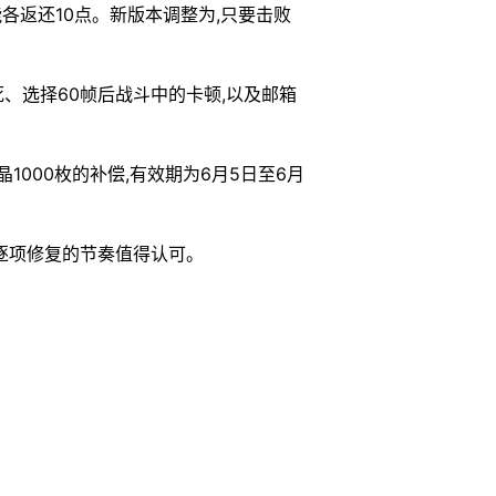
能各返还10点。新版本调整为,只要击败
、选择60帧后战斗中的卡顿,以及邮箱
000枚的补偿,有效期为6月5日至6月
逐项修复的节奏值得认可。