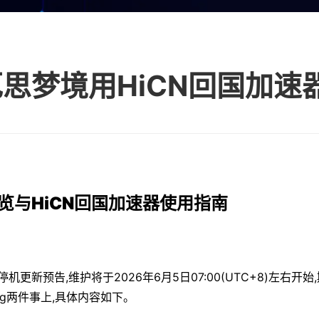
思梦境用HiCN回国加速
览与HiCN回国加速器使用指南
更新预告,维护将于2026年6月5日07:00(UTC+8)左右开
g两件事上,具体内容如下。