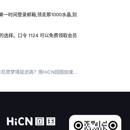
一时间登录邮箱,领走那1000水晶,别
选择。口令 1124 可以免费领取会员
境延迟高？用HiCN回国加速器一键解决网络卡顿，快来免费体验畅玩国服