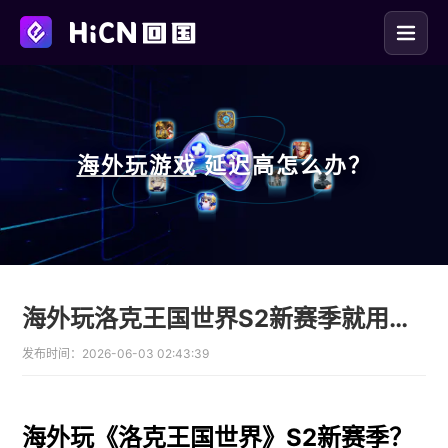
海外玩
游戏
延迟高怎么办？
海外玩洛克王国世界S2新赛季就用HiCN回国加速器免费领时长
发布时间：
2026-06-03 02:43:39
海外玩《洛克王国世界》S2新赛季？