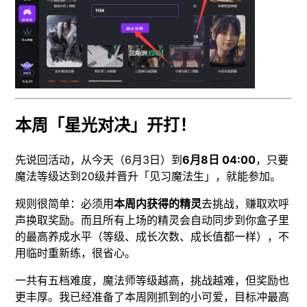
本周「星光对决」开打！
先说回活动，从今天（6月3日）到
6月8日 04:00
，只要
魔法等级达到20级并晋升「见习魔法生」，就能参加。
规则很简单：必须用
本周内获得的精灵
去挑战，赚取欢呼
声换取奖励。而且所有上场的精灵会自动同步到你盒子里
的最高养成水平（等级、成长次数、成长值都一样），不
用临时重新练，很省心。
一共有五档难度，魔法师等级越高，挑战越难，但奖励也
更丰厚。我已经准备了本周刚抓到的小可爱，目标冲最高