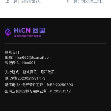
上一篇：
2026世界杯中文直播观看不了？海外党的完整看球指南
下一篇：
海外玩三角洲行动S10赛季用HiCN回国加速器免费领时长
联系我们
邮箱：hicn666@foxmail.com
客服微信：hicn001
支持游戏
游戏资讯
隐私政策
陕ICP备2023021531号-3
增值电信业务经营许可证：陕B2-20250393
国内互联网虚拟专用网业务: B1-20231542