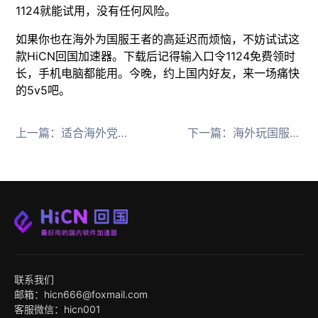
1124就能试用，没有任何风险。
如果你也在海外为国服王者的高延迟而烦恼，不妨试试这
款HiCN回国加速器。下载后记得输入口令1124免费领时
长，手机电脑都能用。今晚，约上国内好友，来一场痛快
的5v5吧。
上一篇：
适合海外党的国服游戏加速器
下一篇：
海外玩国服端游加速器推荐
联系我们
邮箱：hicn666@foxmail.com
客服微信：hicn001