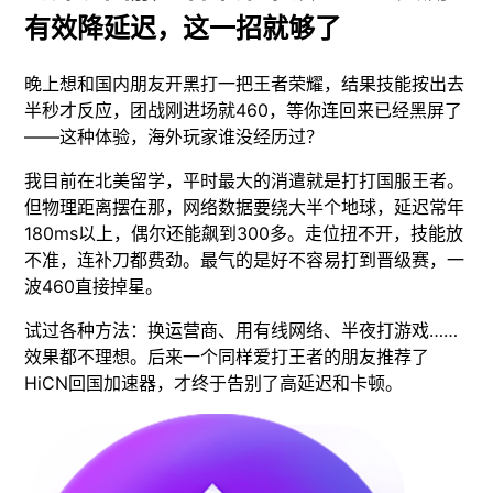
有效降延迟，这一招就够了
晚上想和国内朋友开黑打一把王者荣耀，结果技能按出去
半秒才反应，团战刚进场就460，等你连回来已经黑屏了
——这种体验，海外玩家谁没经历过？
我目前在北美留学，平时最大的消遣就是打打国服王者。
但物理距离摆在那，网络数据要绕大半个地球，延迟常年
180ms以上，偶尔还能飙到300多。走位扭不开，技能放
不准，连补刀都费劲。最气的是好不容易打到晋级赛，一
波460直接掉星。
试过各种方法：换运营商、用有线网络、半夜打游戏……
效果都不理想。后来一个同样爱打王者的朋友推荐了
HiCN回国加速器，才终于告别了高延迟和卡顿。