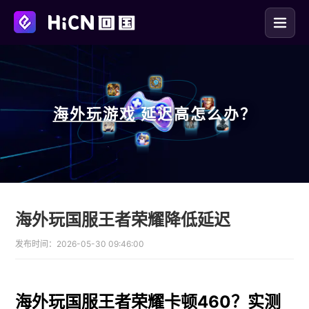
海外玩
游戏
延迟高怎么办？
海外玩国服王者荣耀降低延迟
发布时间：
2026-05-30 09:46:00
海外玩国服王者荣耀卡顿460？实测