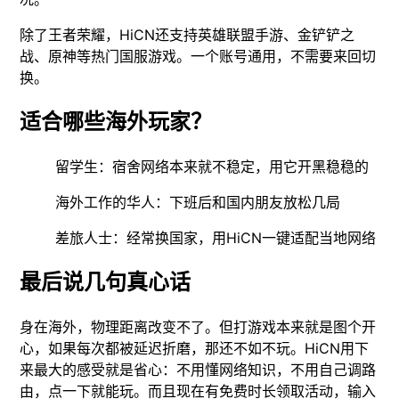
除了王者荣耀，HiCN还支持英雄联盟手游、金铲铲之
战、原神等热门国服游戏。一个账号通用，不需要来回切
换。
适合哪些海外玩家？
留学生：宿舍网络本来就不稳定，用它开黑稳稳的
海外工作的华人：下班后和国内朋友放松几局
差旅人士：经常换国家，用HiCN一键适配当地网络
最后说几句真心话
身在海外，物理距离改变不了。但打游戏本来就是图个开
心，如果每次都被延迟折磨，那还不如不玩。HiCN用下
来最大的感受就是省心：不用懂网络知识，不用自己调路
由，点一下就能玩。而且现在有免费时长领取活动，输入