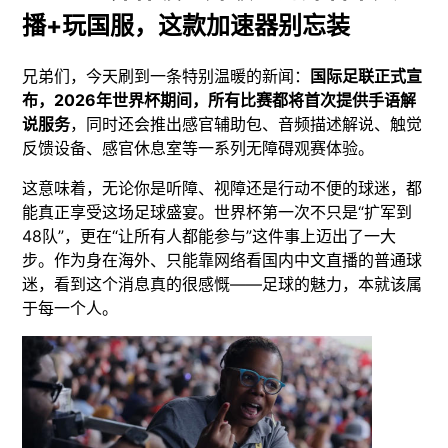
播+玩国服，这款加速器别忘装
兄弟们，今天刷到一条特别温暖的新闻：
国际足联正式宣
布，2026年世界杯期间，所有比赛都将首次提供手语解
说服务
，同时还会推出感官辅助包、音频描述解说、触觉
反馈设备、感官休息室等一系列无障碍观赛体验。
这意味着，无论你是听障、视障还是行动不便的球迷，都
能真正享受这场足球盛宴。世界杯第一次不只是“扩军到
48队”，更在“让所有人都能参与”这件事上迈出了一大
步。作为身在海外、只能靠网络看国内中文直播的普通球
迷，看到这个消息真的很感慨——足球的魅力，本就该属
于每一个人。