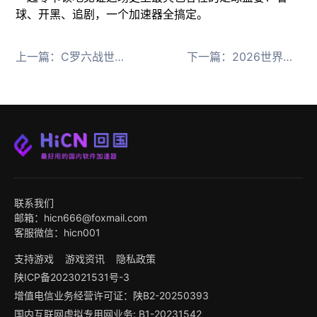
球、开黑、追剧，一个加速器全搞定。
上一篇：
C罗六战世界杯 海外看中文直播用HiCN回国加速器
下一篇：
2026世界杯神曲Goals上线 海外听歌用HiCN回国加速器
联系我们
邮箱：hicn666@foxmail.com
客服微信：hicn001
支持游戏
游戏资讯
隐私政策
陕ICP备2023021531号-3
增值电信业务经营许可证：陕B2-20250393
国内互联网虚拟专用网业务: B1-20231542