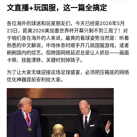
文直播+玩国服，这一篇全搞定
各位海外的球迷和玩家朋友们，今天已经是2026年5月
23日，距离2026美加墨世界杯开幕只剩不到三周了！对
于咱们身在海外的人来说，最爽的看球姿势当然是：听着
熟悉的中文解说，中场休息时顺手开几局国服游戏，或者
刷刷国内的综艺。但跨国网络延迟总是让人抓狂——画面
卡顿、技能漂移，关键时刻掉链子。
为了让大家无缝迎接这场足球盛宴，必须把压箱底的网络
优化神器提前安利给大家。