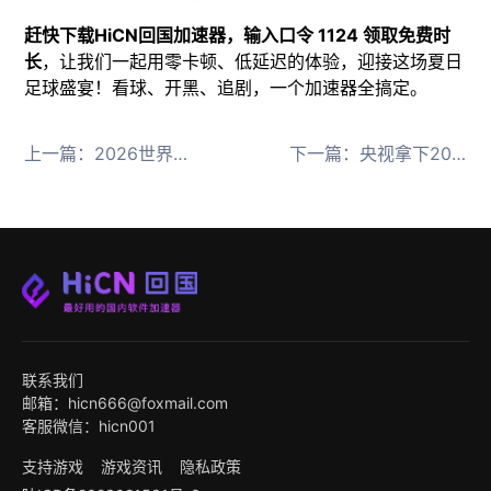
赶快下载HiCN回国加速器，输入口令 1124 领取免费时
长
，让我们一起用零卡顿、低延迟的体验，迎接这场夏日
足球盛宴！看球、开黑、追剧，一个加速器全搞定。
上一篇：
2026世界杯中文直播观看不了？2026世界杯完整观看指南
下一篇：
央视拿下2026世界杯转播！海外看中文直播推荐HiCN回国加速器畅玩国服
联系我们
邮箱：hicn666@foxmail.com
客服微信：hicn001
支持游戏
游戏资讯
隐私政策