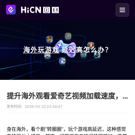
海外玩
游戏
延迟高怎么办？
提升海外观看爱奇艺视频加载速度，HiCN回国加速器告别爱奇艺卡顿
发布时间：
2026-05-22 03:36:47
身在海外，看个剧“转圈圈”，玩个游戏高延迟，这种感觉