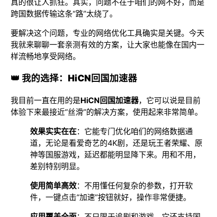
真的很让人抓狂。其实，问题不在于咱们的网不好，而是
跨国数据传输这条“路”太绕了。
要解决这个问题，专业的网络优化工具确实是关键。今天
我就来聊聊一套亲测有效的方案，让大家也能像在国内一
样流畅地享受网络。
👑 我的选择：HiCN回国加速器
我目前一直在用的是
HiCN回国加速器
，它可以说是目前
体验下来最接近“丝滑”的解决方案，使用起来非常简单。
效果实实在在
：它能专门优化咱们的网络数据通
道，无论是看爱奇艺的4K剧，还是玩王者荣耀、原
神等国服游戏，延迟都能明显降下来。用和不用，
差别特别明显。
使用简单高效
：不用懂任何复杂的参数，打开软
件，一键点击“加速”按钮就好，操作非常便捷。
应用覆盖全面
：不只限于追剧和游戏，它还支持国