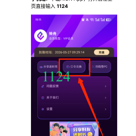
页直接输入
1124