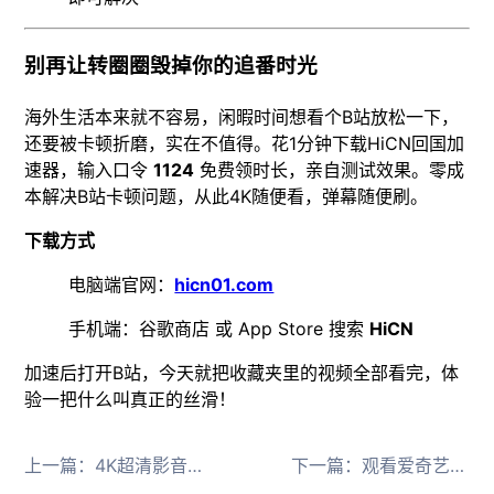
别再让转圈圈毁掉你的追番时光
海外生活本来就不容易，闲暇时间想看个B站放松一下，
还要被卡顿折磨，实在不值得。花1分钟下载HiCN回国加
速器，输入口令
1124
免费领时长，亲自测试效果。零成
本解决B站卡顿问题，从此4K随便看，弹幕随便刷。
下载方式
电脑端官网：
hicn01.com
手机端：谷歌商店 或 App Store 搜索
HiCN
加速后打开B站，今天就把收藏夹里的视频全部看完，体
验一把什么叫真正的丝滑！
上一篇：
4K超清影音回国加速器推荐
下一篇：
观看爱奇艺腾讯视频高清加速器