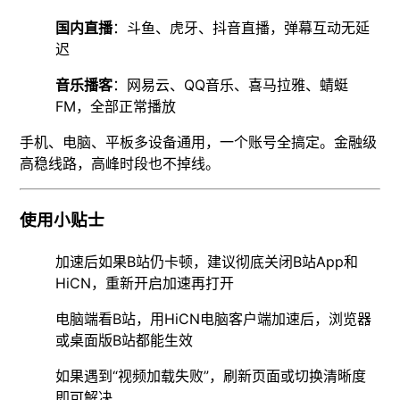
国内直播
：斗鱼、虎牙、抖音直播，弹幕互动无延
迟
音乐播客
：网易云、QQ音乐、喜马拉雅、蜻蜓
FM，全部正常播放
手机、电脑、平板多设备通用，一个账号全搞定。金融级
高稳线路，高峰时段也不掉线。
使用小贴士
加速后如果B站仍卡顿，建议彻底关闭B站App和
HiCN，重新开启加速再打开
电脑端看B站，用HiCN电脑客户端加速后，浏览器
或桌面版B站都能生效
如果遇到“视频加载失败”，刷新页面或切换清晰度
即可解决