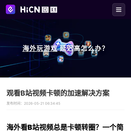
海外玩
游戏
延迟高怎么办？
观看B站视频卡顿的加速解决方案
发布时间：
2026-05-21 06:34:45
海外看B站视频总是卡顿转圈？一个简