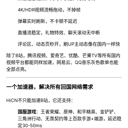
4K/HDR视频流畅拖动，不掉帧
弹幕实时刷新，不卡顿不延迟
直播流稳定，礼物特效、聊天滚动无中断
评论区、动态页秒开，刷UP主动态像在国内一样快
除了B站，腾讯视频、爱奇艺、优酷、芒果TV等所有国内
视频平台都能同样加速，网易云、QQ音乐灰色歌单也能
全部点亮。
一个加速器，解决所有回国网络需求
HiCN不只能加速B站，它还支持：
国服游戏
：王者荣耀、原神、和平精英、金铲铲、
三角洲行动、无畏契约等上百款手游+端游，延迟稳
定30-50ms