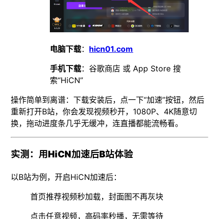
电脑下载
：
hicn01.com
手机下载
：谷歌商店 或 App Store 搜
索“HiCN”
操作简单到离谱：下载安装后，点一下“加速”按钮，然后
重新打开B站，你会发现视频秒开，1080P、4K随意切
换，拖动进度条几乎无缓冲，连直播都能流畅看。
实测：用HiCN加速后B站体验
以B站为例，开启HiCN加速后：
首页推荐视频秒加载，封面图不再灰块
点击任意视频，高码率秒播，无需等待