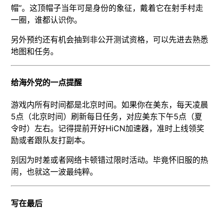
帽”。这顶帽子当年可是身份的象征，戴着它在射手村走
一圈，谁都认识你。
另外预约还有机会抽到非公开测试资格，可以先进去熟悉
地图和任务。
给海外党的一点提醒
游戏内所有时间都是北京时间。如果你在美东，每天凌晨
5点（北京时间）刷新每日任务，对应美东下午5点（夏
令时）左右。记得提前开好HiCN加速器，准时上线领奖
励或者跟队友打副本。
别因为时差或者网络卡顿错过限时活动。毕竟怀旧服的热
闹，也就这一波最纯粹。
写在最后