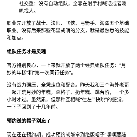
社交重：没有自动组队，全靠在射手村喊话或者喇
叭找人。
职业先开放了战士、法师、飞侠、弓箭手、海盗五个基础
职业。没有后来那些花里胡哨的分支，就是最熟悉的技能
和加点。
组队任务才是灵魂
官方特别良心，一上来就开放了两个经典组队任务：“月
妙的年糕”和“第一次同行任务”。
没有战力碾压，全凭走位和配合。昨天我和三个海外老哥
一起开荒月妙的年糕，踩格子、扔年糕、跳台阶，一个多
小时才过。虽然累，但那种互相喊“往左”“快跳”的感觉，
一下子回到了十几年前。
预约送的帽子别忘了
现在还在预约期，成功预约就能拿到绝版帽子“嘿嘿蘑菇