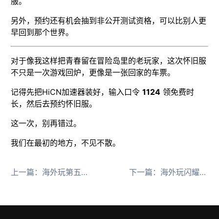
服。
另外，预约还有机会抽到非公开测试资格，可以比别人更
早回到那个世界。
对于像我这样把青春留在冒险岛里的老玩家，这次怀旧服
不只是一次游戏回炉，更像是一张回家的车票。
记得先把HiCN加速器装好，输入口令
1124
领免费时
长，然后去预约怀旧服。
这一次，别再错过。
我们在最初的地方，不见不散。
上一篇：
海外玩第五人格频繁掉线怎么办用HiCN回国加速器网络优化低延迟畅玩
下一篇：
海外玩闪耀暖暖领520福利用回国加速器不掉线