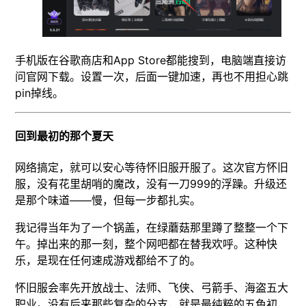
手机版在谷歌商店和App Store都能搜到，电脑端直接访
问官网下载。设置一次，后面一键加速，再也不用担心跳
pin掉线。
回到最初的那个夏天
网络搞定，就可以安心等待怀旧服开服了。这次官方怀旧
服，没有花里胡哨的魔改，没有一刀999的浮躁。升级还
是那个味道——慢，但每一步都扎实。
我记得当年为了一个锅盖，在绿蘑菇那里蹲了整整一个下
午。掉出来的那一刻，整个网吧都在替我欢呼。这种快
乐，是现在任何速成游戏都给不了的。
怀旧服会率先开放战士、法师、飞侠、弓箭手、海盗五大
职业。没有后来那些复杂的分支，就是最纯粹的五色初