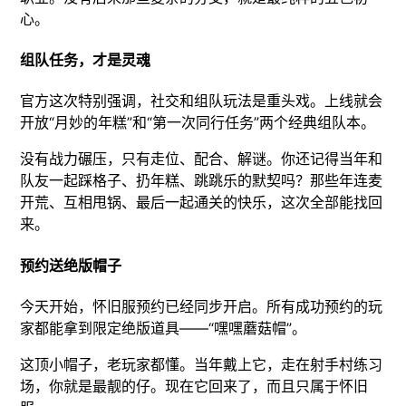
心。
组队任务，才是灵魂
官方这次特别强调，社交和组队玩法是重头戏。上线就会
开放“月妙的年糕”和“第一次同行任务”两个经典组队本。
没有战力碾压，只有走位、配合、解谜。你还记得当年和
队友一起踩格子、扔年糕、跳跳乐的默契吗？那些年连麦
开荒、互相甩锅、最后一起通关的快乐，这次全部能找回
来。
预约送绝版帽子
今天开始，怀旧服预约已经同步开启。所有成功预约的玩
家都能拿到限定绝版道具——“嘿嘿蘑菇帽”。
这顶小帽子，老玩家都懂。当年戴上它，走在射手村练习
场，你就是最靓的仔。现在它回来了，而且只属于怀旧