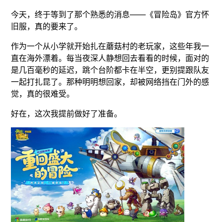
今天，终于等到了那个熟悉的消息——《冒险岛》官方怀
旧服，真的要来了。
作为一个从小学就开始扎在蘑菇村的老玩家，这些年我一
直在海外漂着。每当夜深人静想回去看看的时候，面对的
是几百毫秒的延迟，跳个台阶都卡在半空，更别提跟队友
一起打扎昆了。那种明明想回家，却被网络挡在门外的感
觉，真的很难受。
好在，这次我提前做好了准备。