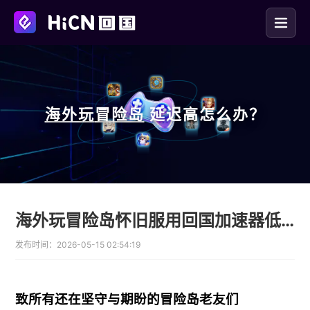
海外玩
冒险岛
延迟高怎么办？
海外玩冒险岛怀旧服用回国加速器低延迟畅玩
发布时间：
2026-05-15 02:54:19
致所有还在坚守与期盼的冒险岛老友们