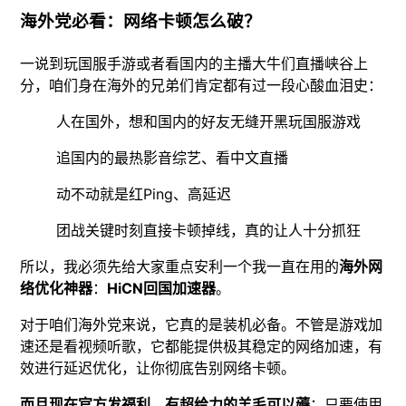
海外党必看：网络卡顿怎么破？
一说到玩国服手游或者看国内的主播大牛们直播峡谷上
分，咱们身在海外的兄弟们肯定都有过一段心酸血泪史：
人在国外，想和国内的好友无缝开黑玩国服游戏
追国内的最热影音综艺、看中文直播
动不动就是红Ping、高延迟
团战关键时刻直接卡顿掉线，真的让人十分抓狂
所以，我必须先给大家重点安利一个我一直在用的
海外网
络优化神器
：
HiCN回国加速器
。
对于咱们海外党来说，它真的是装机必备。不管是游戏加
速还是看视频听歌，它都能提供极其稳定的网络加速，有
效进行延迟优化，让你彻底告别网络卡顿。
而且现在官方发福利，有超给力的羊毛可以薅
：只要使用