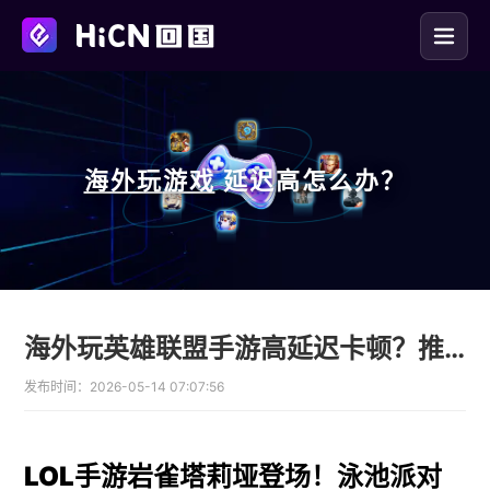
海外玩
游戏
延迟高怎么办？
海外玩英雄联盟手游高延迟卡顿？推荐使用HiCN回国加速器低延迟畅玩塔莉垭
发布时间：
2026-05-14 07:07:56
LOL手游岩雀塔莉垭登场！泳池派对