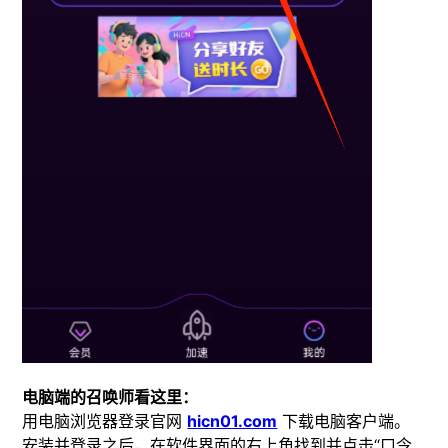
电脑端的召唤师看这里：
用电脑浏览器登录官网
hicn01.com
下载电脑客户端。
安装并登录之后，在软件界面的右上角找到并点击“口令